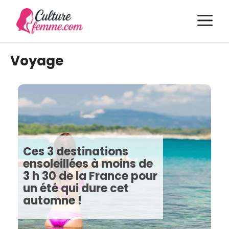
Aller
M
au
contenu
Voyage
Ces 3 destinations
ensoleillées à moins de
3 h 30 de la France pour
un été qui dure cet
automne !