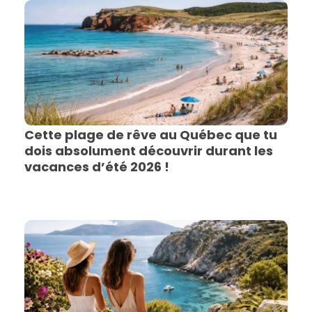
Cette plage de rêve au Québec que tu
dois absolument découvrir durant les
vacances d’été 2026 !