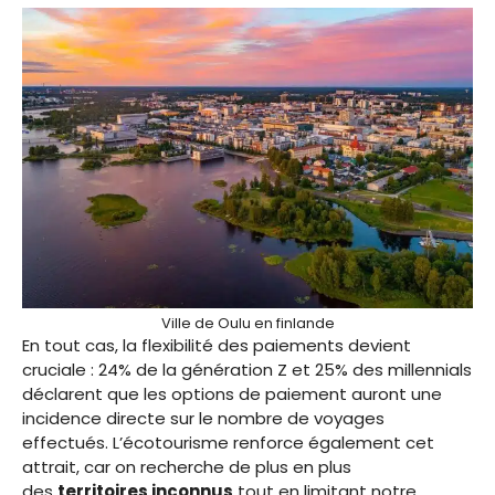
Ville de Oulu en finlande
En tout cas, la flexibilité des paiements devient
cruciale : 24% de la génération Z et 25% des millennials
déclarent que les options de paiement auront une
incidence directe sur le nombre de voyages
effectués. L’écotourisme renforce également cet
attrait, car on recherche de plus en plus
des
territoires inconnus
tout en limitant notre