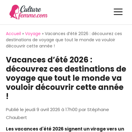
Aller
M
au
contenu
Accueil
»
Voyage
»
Vacances d’été 2026 : découvrez ces
destinations de voyage que tout le monde va vouloir
découvrir cette année !
Vacances d’été 2026 :
découvrez ces destinations de
voyage que tout le monde va
vouloir découvrir cette année
!
Publié le
jeudi 9 avril 2026 à 17h00
par
Stéphane
Chaubert
Les vacances d'été 2026 signent un virage vers un