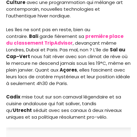
Culture
avec une programmation qui mélange art
contemporain, nouvelles technologies et
l’authentique hiver nordique.
Les îles ne sont pas en reste, bien au
contraire.
Bali
garde fièrement sa
première place
du classement TripAdvisor
, devançant même
Londres, Dubaï et Paris. Pas mal, non ? L’île de
Sal au
Cap-Vert
nous fait rêver avec son climat de rêve où
le mercure ne descend jamais sous les 19°C, même en
plein janvier. Quant aux
Açores
, elles fascinent avec
leurs lacs de cratère mystérieux et leur position idéale
à seulement 4h30 de Paris.
Cadix
mise tout sur son carnaval légendaire et sa
cuisine andalouse qui fait saliver, tandis
qu’
Utrecht
séduit avec ses canaux à deux niveaux
uniques et sa politique résolument pro-vélo.