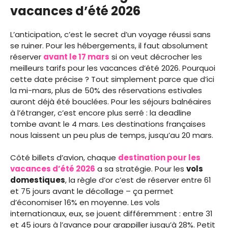
vacances d’été 2026
L’anticipation, c’est le secret d’un voyage réussi sans
se ruiner. Pour les hébergements, il faut absolument
réserver
avant le 17 mars
si on veut décrocher les
meilleurs tarifs pour les vacances d’été 2026. Pourquoi
cette date précise ? Tout simplement parce que d’ici
la mi-mars, plus de 50% des réservations estivales
auront déjà été bouclées. Pour les séjours balnéaires
à l’étranger, c’est encore plus serré : la deadline
tombe avant le 4 mars. Les destinations françaises
nous laissent un peu plus de temps, jusqu’au 20 mars.
Côté billets d’avion, chaque
destination pour les
vacances d’été 2026
a sa stratégie. Pour les
vols
domestiques
, la règle d’or c’est de réserver entre 61
et 75 jours avant le décollage – ça permet
d’économiser 16% en moyenne. Les vols
internationaux, eux, se jouent différemment : entre 31
et 45 jours à l’avance pour grappiller jusqu’à 28%. Petit