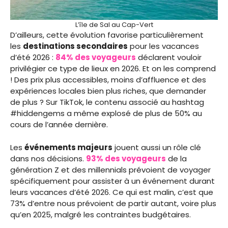
L’île de Sal au Cap-Vert
D’ailleurs, cette évolution favorise particulièrement
les
destinations secondaires
pour les vacances
d’été 2026 :
84% des voyageurs
déclarent vouloir
privilégier ce type de lieux en 2026. Et on les comprend
! Des prix plus accessibles, moins d’affluence et des
expériences locales bien plus riches, que demander
de plus ? Sur TikTok, le contenu associé au hashtag
#hiddengems a même explosé de plus de 50% au
cours de l’année dernière.
Les
événements majeurs
jouent aussi un rôle clé
dans nos décisions.
93% des voyageurs
de la
génération Z et des millennials prévoient de voyager
spécifiquement pour assister à un événement durant
leurs vacances d’été 2026. Ce qui est malin, c’est que
73% d’entre nous prévoient de partir autant, voire plus
qu’en 2025, malgré les contraintes budgétaires.