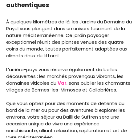
authentiques
À quelques kilomètres de là, les Jardins du Domaine du
Rayol vous plongent dans un univers fascinant de la
nature méditerranéenne. Ce jardin paysager
exceptionnel réunit des plantes venues des quatre
coins du monde, toutes parfaitement adaptées aux
climats doux du littoral.
L’arrière-pays vous réserve également de belles
découvertes : les marchés provençaux vibrants, les
domaines viticoles du
Var
, sans oublier les charmants
villages de Bormes-les-Mimosas et Collobrières.
Que vous optiez pour des moments de détente au
bord de la mer ou pour des aventures à explorer les
environs, votre séjour au Bailli de Suffren sera une
occasion unique de vivre une expérience
enrichissante, alliant relaxation, exploration et art de
vivre méditerranéen.