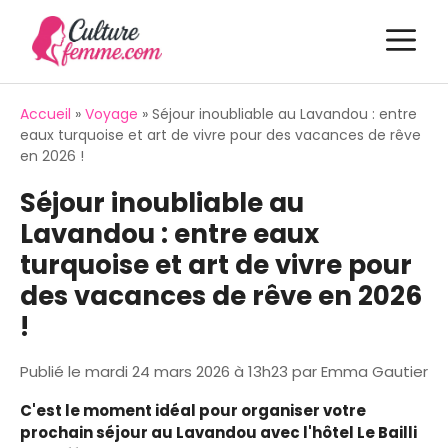
Aller
M
au
contenu
Accueil
»
Voyage
»
Séjour inoubliable au Lavandou : entre
eaux turquoise et art de vivre pour des vacances de rêve
en 2026 !
Séjour inoubliable au
Lavandou : entre eaux
turquoise et art de vivre pour
des vacances de rêve en 2026
!
Publié le
mardi 24 mars 2026 à 13h23
par
Emma Gautier
C'est le moment idéal pour organiser votre
prochain séjour au Lavandou avec l'hôtel Le Bailli