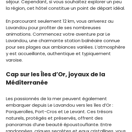
séjour. Cependant, si vous souhaitez explorer un peu
la région, cet hôtel constitue un point de départ idéal.
En parcourant seulement 12 km, vous arriverez au
Lavandou pour profiter de ses nombreuses
animations. Commencez votre aventure par Le
Lavandou, une charmante station balnéaire connue
pour ses plages aux ambiances variées. L’atmosphère
y est accueillante, authentique et typiquement
varoise.
Cap sur les Îles d’Or, joyaux de la
Méditerranée
Les passionnés de la mer peuvent également
embarquer depuis Le Lavandou vers les îles d’Or :
Porquerolles, Port-Cros et Le Levant. Ces trésors
naturels, protégés et préservés, offrent des
panoramas d’une beauté époustouflante. Entre
randonnées, criques secrètes et eaux cristallines, vous