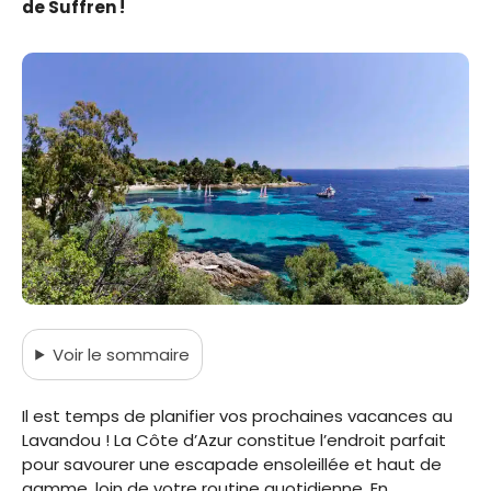
de Suffren !
Voir
le sommaire
Il est temps de planifier vos prochaines vacances au
Lavandou ! La Côte d’Azur constitue l’endroit parfait
pour savourer une escapade ensoleillée et haut de
gamme, loin de votre routine quotidienne. En