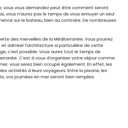
ière, vous vous demandez peut être comment seront
as, vous n’aurez pas le temps de vous ennuyer un seul
anence sur le bateau, bien au contraire. De nombreuses
erte des merveilles de la Méditerranée. Vous pourrez
 et admirer l’architecture si particulière de cette
age, c’est possible. Vous aurez tout le temps de
iterranée. C’est à vous d’organiser votre séjour comme
mer, vous serez bien occupé également. En effet, les
s activités à leurs voyageurs. Entre la piscine, les
s, vos journées en mer seront bien remplies.