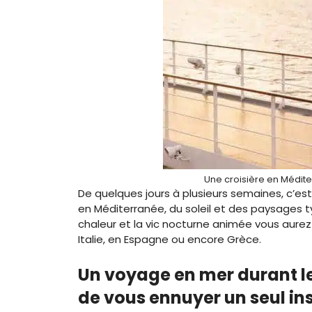
Une croisière en Médit
De quelques jours à plusieurs semaines, c’es
en Méditerranée, du soleil et des paysages typ
chaleur et la vic nocturne animée vous aurez 
Italie, en Espagne ou encore Grèce.
Un voyage en mer durant le
de vous ennuyer un seul in