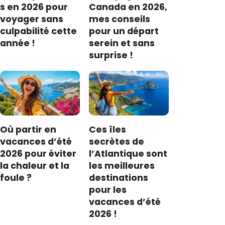
s en 2026 pour
Canada en 2026,
voyager sans
mes conseils
culpabilité cette
pour un départ
année !
serein et sans
surprise !
Où partir en
Ces îles
vacances d’été
secrètes de
2026 pour éviter
l’Atlantique sont
la chaleur et la
les meilleures
foule ?
destinations
pour les
vacances d’été
2026 !