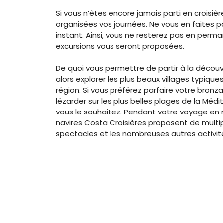
Si vous n’êtes encore jamais parti en crois
organisées vos journées. Ne vous en faites p
instant. Ainsi, vous ne resterez pas en perm
excursions vous seront proposées.
De quoi vous permettre de partir à la découv
alors explorer les plus beaux villages typiques
région. Si vous préférez parfaire votre bronz
lézarder sur les plus belles plages de la Méd
vous le souhaitez. Pendant votre voyage en 
navires Costa Croisières proposent de multiple
spectacles et les nombreuses autres activité