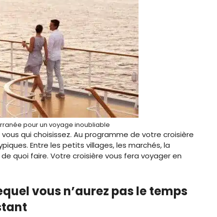
erranée pour un voyage inoubliable
t vous qui choisissez. Au programme de votre croisière
iques. Entre les petits villages, les marchés, la
de quoi faire. Votre croisière vous fera voyager en
quel vous n’aurez pas le temps
stant