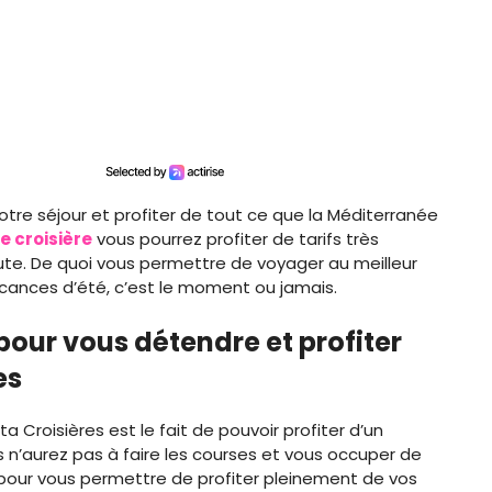
 votre séjour et profiter de tout ce que la Méditerranée
e croisière
vous pourrez profiter de tarifs très
te. De quoi vous permettre de voyager au meilleur
vacances d’été, c’est le moment ou jamais.
pour vous détendre et profiter
es
a Croisières est le fait de pouvoir profiter d’un
s n’aurez pas à faire les courses et vous occuper de
 pour vous permettre de profiter pleinement de vos