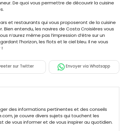
nneur. De quoi vous permettre de découvrir la cuisine
es.
 bars et restaurants qui vous proposeront de la cuisine
. Bien entendu, les navires de Costa Croisières vous
vous n’aurez même pas l’impression d’être sur un
dant l’horizon, les flots et le ciel bleu. Il ne vous
 !
eeter
sur Twitter
Envoyer
via Whatsapp
ger des informations pertinentes et des conseils
.com, je couvre divers sujets qui touchent les
t de vous informer et de vous inspirer au quotidien.