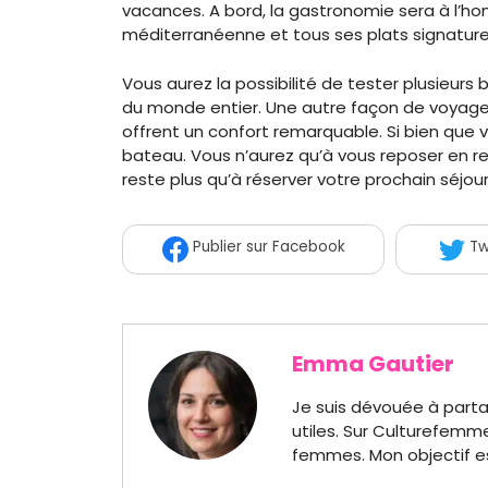
vacances. A bord, la gastronomie sera à l’ho
méditerranéenne et tous ses plats signatur
Vous aurez la possibilité de tester plusieurs
du monde entier. Une autre façon de voyager
offrent un confort remarquable. Si bien que 
bateau. Vous n’aurez qu’à vous reposer en regar
reste plus qu’à réserver votre prochain séjour
Publier
sur Facebook
Tw
Emma Gautier
Je suis dévouée à parta
utiles. Sur Culturefemme
femmes. Mon objectif es