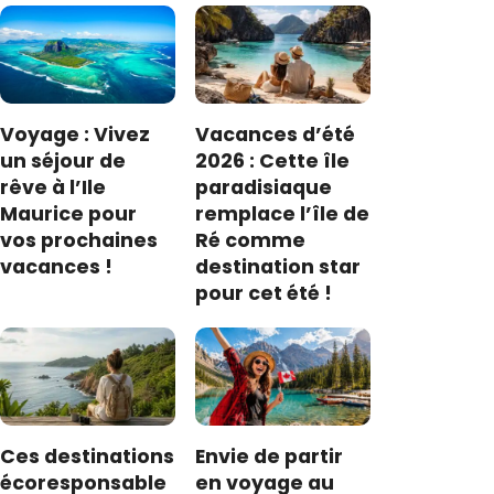
Voyage : Vivez
Vacances d’été
un séjour de
2026 : Cette île
rêve à l’Ile
paradisiaque
Maurice pour
remplace l’île de
vos prochaines
Ré comme
vacances !
destination star
pour cet été !
Ces destinations
Envie de partir
écoresponsable
en voyage au