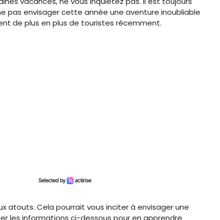
ines vacances, ne vous inquiétez pas. Il est toujours
 ne pas envisager cette année une aventure inoubliable
rent de plus en plus de touristes récemment.
 atouts. Cela pourrait vous inciter à envisager une
ter les informations ci-dessous pour en apprendre