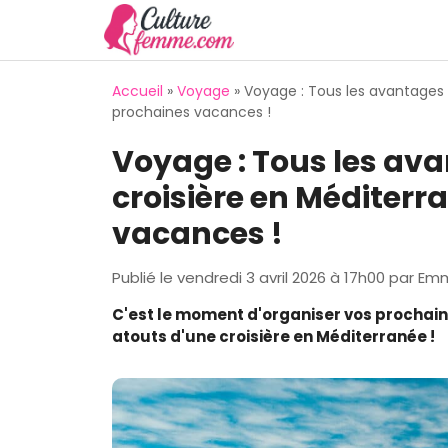
Aller
au
contenu
Accueil
»
Voyage
»
Voyage : Tous les avantages 
prochaines vacances !
Voyage : Tous les ava
croisière en Méditerr
vacances !
Publié le
vendredi 3 avril 2026 à 17h00
par
Emm
C'est le moment d'organiser vos prochain
atouts d'une croisière en Méditerranée !