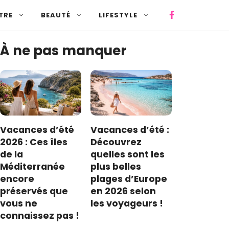
TRE
BEAUTÉ
LIFESTYLE
À ne pas manquer
Vacances d’été
Vacances d’été :
2026 : Ces îles
Découvrez
de la
quelles sont les
Méditerranée
plus belles
encore
plages d’Europe
préservés que
en 2026 selon
vous ne
les voyageurs !
connaissez pas !