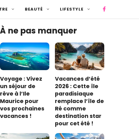
TRE
BEAUTÉ
LIFESTYLE
À ne pas manquer
Voyage : Vivez
Vacances d’été
un séjour de
2026 : Cette île
rêve à l’Ile
paradisiaque
Maurice pour
remplace l’île de
vos prochaines
Ré comme
vacances !
destination star
pour cet été !