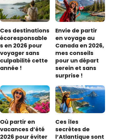
Ces destinations
Envie de partir
écoresponsable
en voyage au
s en 2026 pour
Canada en 2026,
voyager sans
mes conseils
culpabilité cette
pour un départ
année !
serein et sans
surprise !
Où partir en
Ces îles
vacances d’été
secrètes de
2026 pour éviter
l’Atlantique sont