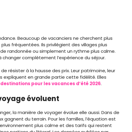
 tendance. Beaucoup de vacanciers ne cherchent plus
lus fréquentées. Ils privilégient des villages plus
rs de randonnée ou simplement un rythme plus calme.
 à changer complètement l’expérience du séjour.
 de résister à la hausse des prix. Leur patrimoine, leur
 expliquent en grande partie cette fidélité. Elles
 destinations pour les vacances d’été 2026
.
 voyage évoluent
anger, la manière de voyager évolue elle aussi. Dans de
gagnent du terrain. Pour les familles, l’équation est
environnement plus calme et des tarifs qui restent
es portions du littoral. Les données publiées par