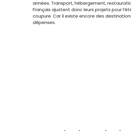
années. Transport, hébergement, restauration
Français ajustent donc leurs projets pour l’ét
coupure. Car il existe encore des destination
dépenses.