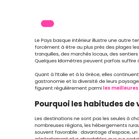
Le Pays basque intérieur illustre une autre
forcément à être au plus près des plages les p
tranquilles, des marchés locaux, des sentie
Quelques kilomètres peuvent parfois suffire
Quant à l’Italie et à la Grèce, elles continuent
gastronomie et la diversité de leurs paysages
figurent régulièrement parmi
les meilleures
Pourquoi les habitudes de
Les destinations ne sont pas les seules à ch
nombreuses régions, les hébergements ruraux 
souvent favorable : davantage d’espace, un 
généralement plus abordables que sur certain