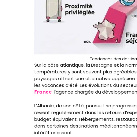
Tendances des destinat
Sur la côte atlantique, la Bretagne et la Norm
températures y sont souvent plus agréables 
paysages offrent une alternative appréciée
les vacances d’été. Les évolutions du secte
France
, l’agence chargée du développement 
L’Albanie, de son côté, poursuit sa progress
revient régulièrement dans les retours d’exp
budget équivalent. Hébergements, restaurati
dans certaines destinations méditerranéennes 
intérêt croissant.