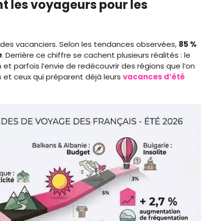
nt les voyageurs pour les
 des vacanciers. Selon les tendances observées,
85 %
e
. Derrière ce chiffre se cachent plusieurs réalités : le
n et parfois l’envie de redécouvrir des régions que l’on
es et ceux qui préparent déjà leurs
vacances d’été