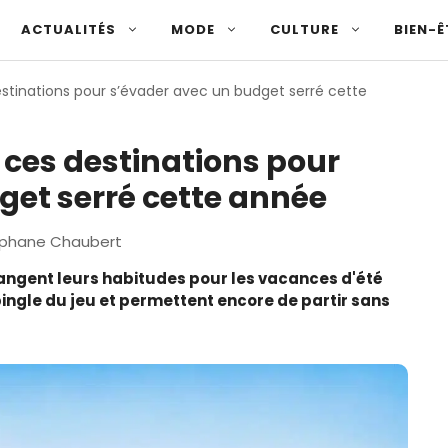
ACTUALITÉS
MODE
CULTURE
BIEN-Ê
stinations pour s’évader avec un budget serré cette
 ces destinations pour
get serré cette année
phane Chaubert
hangent leurs habitudes pour les vacances d'été
pingle du jeu et permettent encore de partir sans