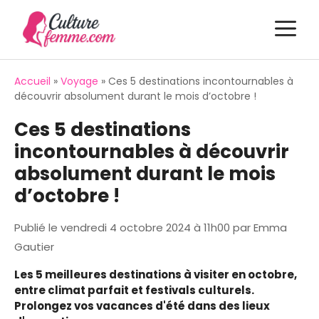
Aller
M
au
contenu
Accueil
»
Voyage
»
Ces 5 destinations incontournables à
découvrir absolument durant le mois d’octobre !
Ces 5 destinations
incontournables à découvrir
absolument durant le mois
d’octobre !
Publié le
vendredi 4 octobre 2024 à 11h00
par
Emma
Gautier
Les 5 meilleures destinations à visiter en octobre,
entre climat parfait et festivals culturels.
Prolongez vos vacances d'été dans des lieux