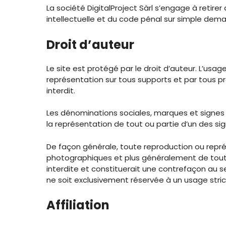
La société DigitalProject Sàrl s’engage à retire
intellectuelle et du code pénal sur simple dema
Droit d’auteur
Le site est protégé par le droit d’auteur. L’us
représentation sur tous supports et par tous p
interdit.
Les dénominations sociales, marques et signes d
la représentation de tout ou partie d’un des sign
De façon générale, toute reproduction ou représ
photographiques et plus généralement de tout él
interdite et constituerait une contrefaçon au s
ne soit exclusivement réservée à un usage stri
Affiliation