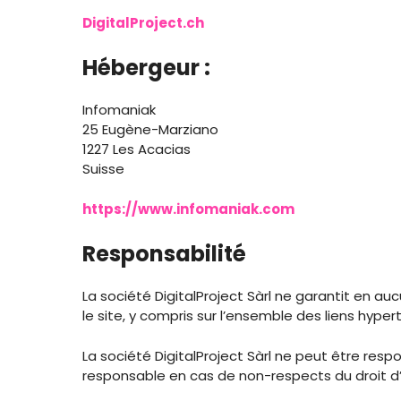
DigitalProject.ch
Hébergeur :
Infomaniak
25 Eugène-Marziano
1227 Les Acacias
Suisse
https://www.infomaniak.com
Responsabilité
La société DigitalProject Sàrl ne garantit en auc
le site, y compris sur l’ensemble des liens hyper
La société DigitalProject Sàrl ne peut être resp
responsable en cas de non-respects du droit d’a