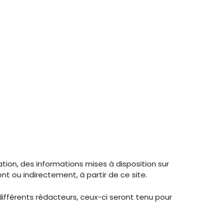
uation, des informations mises à disposition sur
ent ou indirectement, à partir de ce site.
 différents rédacteurs, ceux-ci seront tenu pour