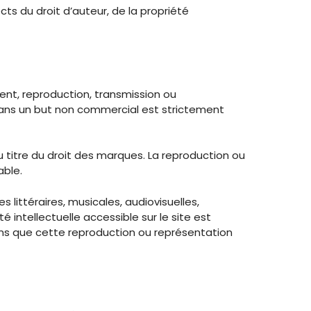
cts du droit d’auteur, de la propriété
ent, reproduction, transmission ou
 dans un but non commercial est strictement
 titre du droit des marques. La reproduction ou
able.
littéraires, musicales, audiovisuelles,
intellectuelle accessible sur le site est
oins que cette reproduction ou représentation