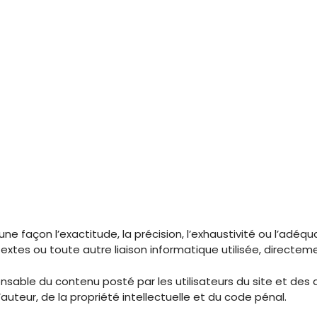
une façon l’exactitude, la précision, l’exhaustivité ou l’adéq
textes ou toute autre liaison informatique utilisée, directem
onsable du contenu posté par les utilisateurs du site et des
uteur, de la propriété intellectuelle et du code pénal.