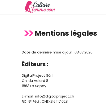
Aller
au
contenu
Mentions légales
Date de dernière mise à jour : 03.07.2026
Éditeurs :
DigitalProject Sàrl
Ch. du Velard 8
1863 Le Sepey
E-mail :
info@digitalproject.ch
RC N° Féd : CHE-216.117.028