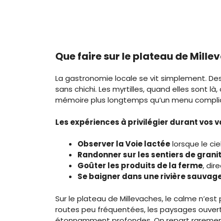
Que faire sur le plateau de Mille
La gastronomie locale se vit simplement. Des
sans chichi. Les myrtilles, quand elles sont l
mémoire plus longtemps qu’un menu compli
Les expériences à privilégier durant vos 
Observer la Voie lactée
lorsque le ci
Randonner sur les sentiers de grani
Goûter les produits de la ferme
, di
Se baigner dans une rivière sauvag
Sur le plateau de Millevaches, le calme n’est
routes peu fréquentées, les paysages ouverts,
étonnamment profondes. On repart rarement 