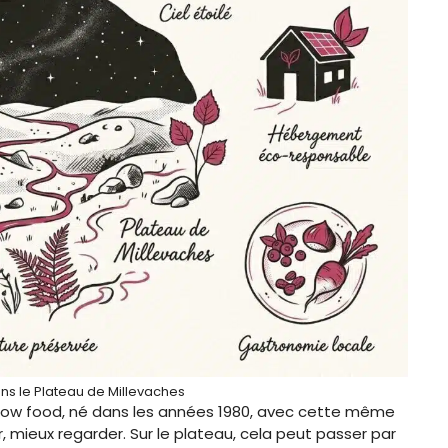
ns le Plateau de Millevaches
u slow food, né dans les années 1980, avec cette même
er, mieux regarder. Sur le plateau, cela peut passer par