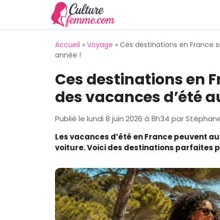
Aller
au
contenu
Accueil
»
Voyage
»
Ces destinations en France 
année !
Ces destinations en F
des vacances d’été a
Publié le
lundi 8 juin 2026 à 8h34
par
Stéphan
Les vacances d’été en France peuvent aussi
voiture. Voici des destinations parfaites p