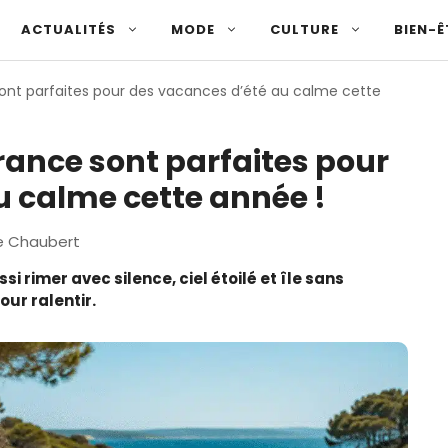
ACTUALITÉS
MODE
CULTURE
BIEN-Ê
sont parfaites pour des vacances d’été au calme cette
rance sont parfaites pour
u calme cette année !
e Chaubert
 rimer avec silence, ciel étoilé et île sans
our ralentir.