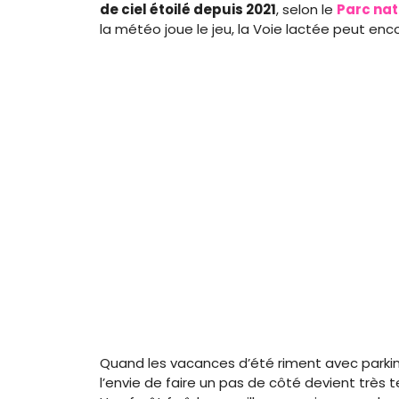
de ciel étoilé depuis 2021
, selon le
Parc nat
la météo joue le jeu, la Voie lactée peut enco
Quand les vacances d’été riment avec parkin
l’envie de faire un pas de côté devient très 