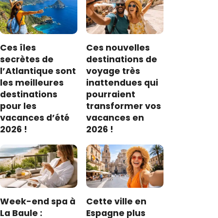
Ces îles
Ces nouvelles
secrètes de
destinations de
l’Atlantique sont
voyage très
les meilleures
inattendues qui
destinations
pourraient
pour les
transformer vos
vacances d’été
vacances en
2026 !
2026 !
Week-end spa à
Cette ville en
La Baule :
Espagne plus