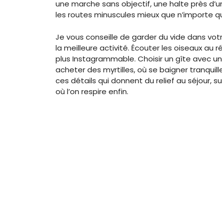
une marche sans objectif, une halte près d’u
les routes minuscules mieux que n’importe qu
Je vous conseille de garder du vide dans vot
la meilleure activité. Écouter les oiseaux au r
plus Instagrammable. Choisir un gîte avec un
acheter des myrtilles, où se baigner tranquill
ces détails qui donnent du relief au séjour, s
où l’on respire enfin.