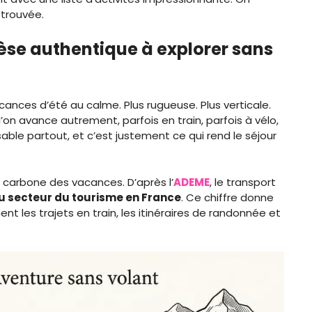
etrouvée.
èse authentique à explorer sans
nces d’été au calme. Plus rugueuse. Plus verticale.
l’on avance autrement, parfois en train, parfois à vélo,
sable partout, et c’est justement ce qui rend le séjour
 carbone des vacances. D’après l’
ADEME
, le transport
u secteur du tourisme en France
. Ce chiffre donne
t les trajets en train, les itinéraires de randonnée et