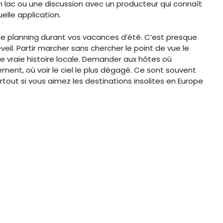
n lac ou une discussion avec un producteur qui connaît
elle application.
re planning durant vos vacances d’été. C’est presque
éveil. Partir marcher sans chercher le point de vue le
e vraie histoire locale. Demander aux hôtes où
ement, où voir le ciel le plus dégagé. Ce sont souvent
urtout si vous aimez les destinations insolites en Europe