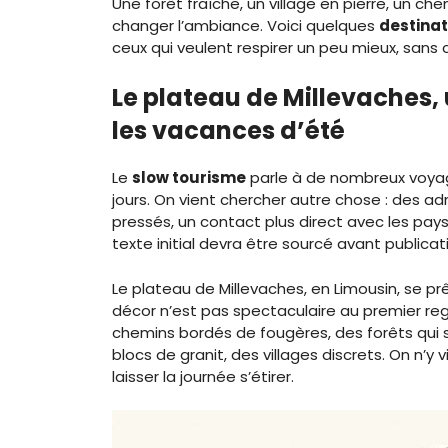
Une forêt fraîche, un village en pierre, un c
changer l’ambiance. Voici quelques
destinat
ceux qui veulent respirer un peu mieux, sans 
Le plateau de Millevaches,
les vacances d’été
Le
slow tourisme
parle à de nombreux voyage
jours. On vient chercher autre chose : des ad
pressés, un contact plus direct avec les pay
texte initial devra être sourcé avant publicati
Le plateau de Millevaches, en Limousin, se p
décor n’est pas spectaculaire au premier reg
chemins bordés de fougères, des forêts qui se
blocs de granit, des villages discrets. On n
laisser la journée s’étirer.