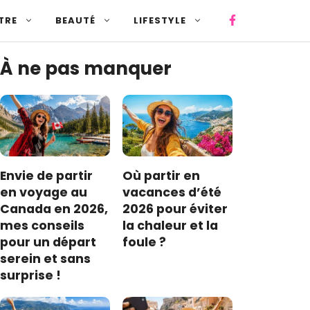
TRE
BEAUTÉ
LIFESTYLE
À ne pas manquer
Envie de partir
Où partir en
en voyage au
vacances d’été
Canada en 2026,
2026 pour éviter
mes conseils
la chaleur et la
pour un départ
foule ?
serein et sans
surprise !