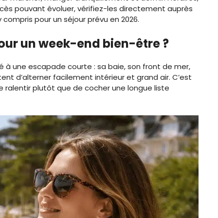
accès pouvant évoluer, vérifiez-les directement auprès
y compris pour un séjour prévu en 2026.
pour un week-end bien-être ?
é à une escapade courte : sa baie, son front de mer,
nt d’alterner facilement intérieur et grand air. C’est
e ralentir plutôt que de cocher une longue liste