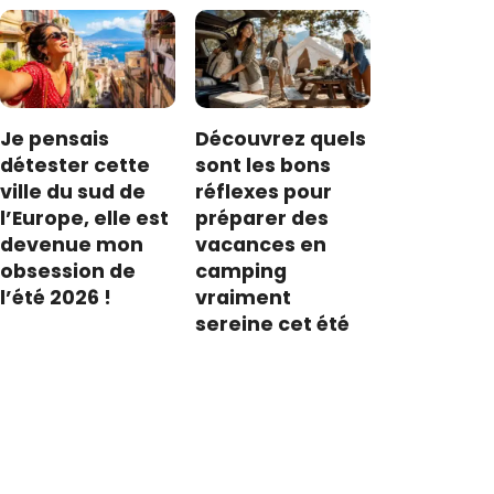
Je pensais
Découvrez quels
détester cette
sont les bons
ville du sud de
réflexes pour
l’Europe, elle est
préparer des
devenue mon
vacances en
obsession de
camping
l’été 2026 !
vraiment
sereine cet été