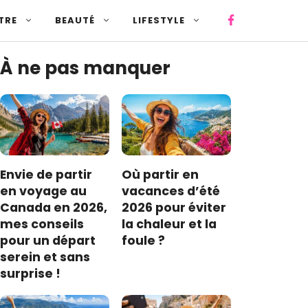
TRE
BEAUTÉ
LIFESTYLE
À ne pas manquer
Envie de partir
Où partir en
en voyage au
vacances d’été
Canada en 2026,
2026 pour éviter
mes conseils
la chaleur et la
pour un départ
foule ?
serein et sans
surprise !