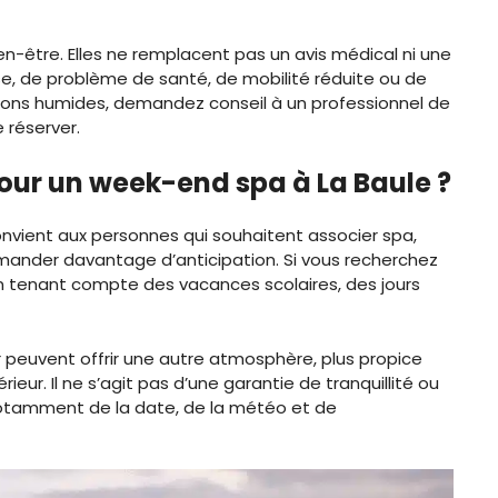
en-être. Elles ne remplacent pas un avis médical ni une
se, de problème de santé, de mobilité réduite ou de
lations humides, demandez conseil à un professionnel de
 réserver.
pour un week-end spa à La Baule ?
onvient aux personnes qui souhaitent associer spa,
demander davantage d’anticipation. Si vous recherchez
en tenant compte des vacances scolaires, des jours
r peuvent offrir une autre atmosphère, plus propice
eur. Il ne s’agit pas d’une garantie de tranquillité ou
 notamment de la date, de la météo et de