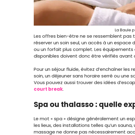
La Baule 
Les offres bien-être ne se ressemblent pas t
réserver un soin seul, un accès à un espace 
ou un forfait plus complet. Les équipements 
disponibles doivent donc être vérifiés avant d
Pour un séjour fluide, évitez d’enchaîner le
soin, un déjeuner sans horaire serré ou une s
Vous pouvez aussi trouver des idées d’esc
court break
.
Spa ou thalasso : quelle ex
Le mot « spa » désigne généralement un espa
les lieux, des installations telles qu’un sau
massage ne donne pas nécessairement accès 