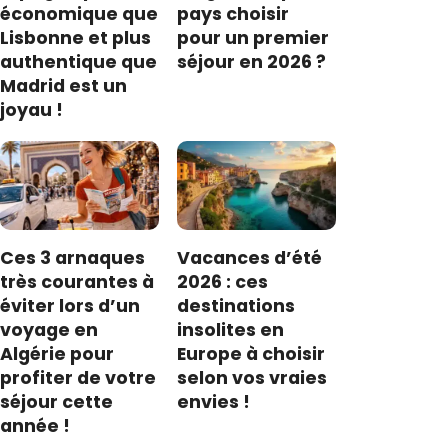
économique que
pays choisir
Lisbonne et plus
pour un premier
authentique que
séjour en 2026 ?
Madrid est un
joyau !
Ces 3 arnaques
Vacances d’été
très courantes à
2026 : ces
éviter lors d’un
destinations
voyage en
insolites en
Algérie pour
Europe à choisir
profiter de votre
selon vos vraies
séjour cette
envies !
année !