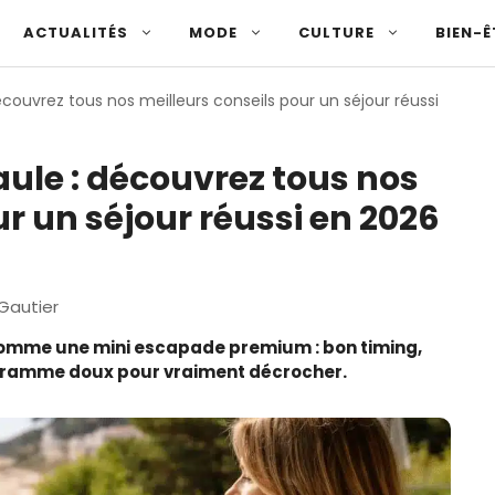
ACTUALITÉS
MODE
CULTURE
BIEN-Ê
couvrez tous nos meilleurs conseils pour un séjour réussi
ule : découvrez tous nos
ur un séjour réussi en 2026
autier
comme une mini escapade premium : bon timing,
rogramme doux pour vraiment décrocher.