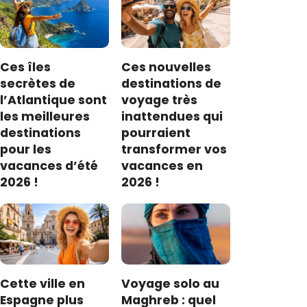
Ces îles
Ces nouvelles
secrètes de
destinations de
l’Atlantique sont
voyage très
les meilleures
inattendues qui
destinations
pourraient
pour les
transformer vos
vacances d’été
vacances en
2026 !
2026 !
Cette ville en
Voyage solo au
Espagne plus
Maghreb : quel