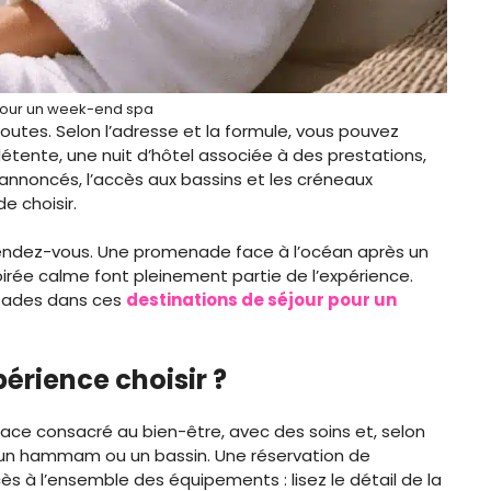
pour un week-end spa
outes. Selon l’adresse et la formule, vous pouvez
détente, une nuit d’hôtel associée à des prestations,
annoncés, l’accès aux bassins et les créneaux
e choisir.
s rendez-vous. Une promenade face à l’océan après un
oirée calme font pleinement partie de l’expérience.
apades dans ces
destinations de séjour pour un
périence choisir ?
ce consacré au bien-être, avec des soins et, selon
na, un hammam ou un bassin. Une réservation de
à l’ensemble des équipements : lisez le détail de la