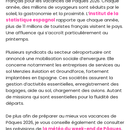
Français pour les vacances de Pâques 2026. Chaque
année, des millions de voyageurs sont séduits par le
soleil, la gastronomie et la proximité. L’
institut de la
statistique espagnol
rapporte que chaque année,
plus de 11 millions de touristes français visitent le pays.
Une affluence qui s’accroît particulièrement au
printemps.
Plusieurs syndicats du secteur aéroportuaire ont
annoncé une mobilisation sociale d’envergure. Elle
concerne notamment les entreprises de services au
sol Menzies Aviation et Groundforce, fortement
implantées en Espagne. Ces sociétés assurent la
gestion d’activités essentielles, enregistrement des
bagages, aide au sol, chargement des avions. Autant
de missions qui sont essentielles pour la fluidité des
départs.
De plus afin de préparer au mieux vos vacances de
Pâques 2026, je vous conseille également de consulter
les prévisions de
la météo du week-end de Pâques
,