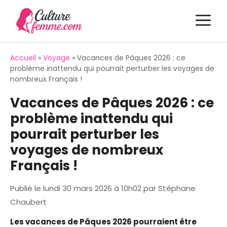
Aller
M
au
contenu
Accueil
»
Voyage
»
Vacances de Pâques 2026 : ce
problème inattendu qui pourrait perturber les voyages de
nombreux Français !
Vacances de Pâques 2026 : ce
problème inattendu qui
pourrait perturber les
voyages de nombreux
Français !
Publié le
lundi 30 mars 2026 à 10h02
par
Stéphane
Chaubert
Les vacances de Pâques 2026 pourraient être