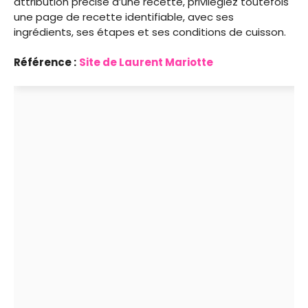
attribution précise d’une recette, privilégiez toutefois
une page de recette identifiable, avec ses
ingrédients, ses étapes et ses conditions de cuisson.
Référence :
Site de Laurent Mariotte