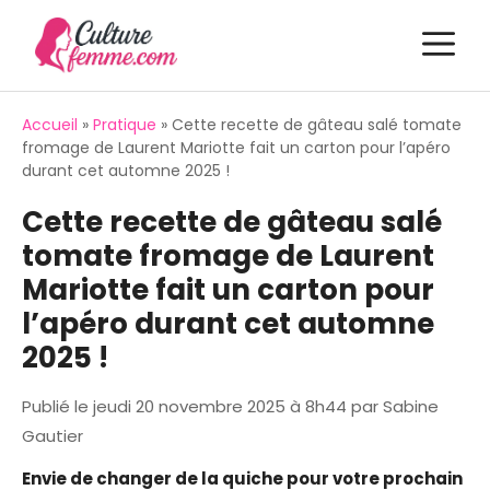
Aller
M
au
contenu
Accueil
»
Pratique
»
Cette recette de gâteau salé tomate
fromage de Laurent Mariotte fait un carton pour l’apéro
durant cet automne 2025 !
Cette recette de gâteau salé
tomate fromage de Laurent
Mariotte fait un carton pour
l’apéro durant cet automne
2025 !
Publié le
jeudi 20 novembre 2025 à 8h44
par
Sabine
Gautier
Envie de changer de la quiche pour votre prochain