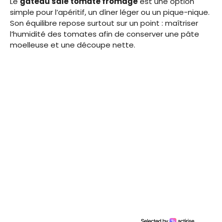
Le
gâteau salé tomate fromage
est une option
simple pour l’apéritif, un dîner léger ou un pique-nique.
Son équilibre repose surtout sur un point : maîtriser
l’humidité des tomates afin de conserver une pâte
moelleuse et une découpe nette.