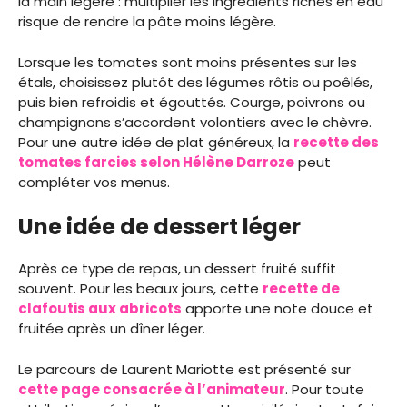
la main légère : multiplier les ingrédients riches en eau
risque de rendre la pâte moins légère.
Lorsque les tomates sont moins présentes sur les
étals, choisissez plutôt des légumes rôtis ou poêlés,
puis bien refroidis et égouttés. Courge, poivrons ou
champignons s’accordent volontiers avec le chèvre.
Pour une autre idée de plat généreux, la
recette des
tomates farcies selon Hélène Darroze
peut
compléter vos menus.
Une idée de dessert léger
Après ce type de repas, un dessert fruité suffit
souvent. Pour les beaux jours, cette
recette de
clafoutis aux abricots
apporte une note douce et
fruitée après un dîner léger.
Le parcours de Laurent Mariotte est présenté sur
cette page consacrée à l’animateur
. Pour toute