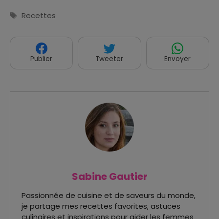
Étiquettes
Recettes
Publier
Tweeter
Envoyer
Sabine Gautier
Passionnée de cuisine et de saveurs du monde,
je partage mes recettes favorites, astuces
culinaires et inspirations pour aider les femmes