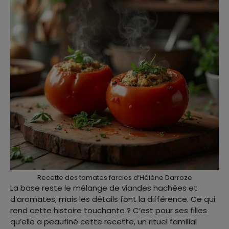
Recette des tomates farcies d’Hélène Darroze
La base reste le mélange de viandes hachées et
d’aromates, mais les détails font la différence. Ce qui
rend cette histoire touchante ? C’est pour ses filles
qu’elle a peaufiné cette recette, un rituel familial