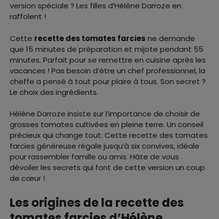
version spéciale ? Les filles d’Hélène Darroze en
raffolent !
Cette
recette des tomates farcies
ne demande
que 15 minutes de préparation et mijote pendant 55
minutes. Parfait pour se remettre en cuisine après les
vacances ! Pas besoin d’être un chef professionnel, la
cheffe a pensé à tout pour plaire à tous. Son secret ?
Le choix des ingrédients.
Hélène Darroze insiste sur l’importance de choisir de
grosses tomates cultivées en pleine terre. Un conseil
précieux qui change tout. Cette recette des tomates
farcies généreuse régale jusqu’à six convives, idéale
pour rassembler famille ou amis. Hâte de vous
dévoiler les secrets qui font de cette version un coup
de cœur !
Les origines de la recette des
tomates farcies d’Hélène