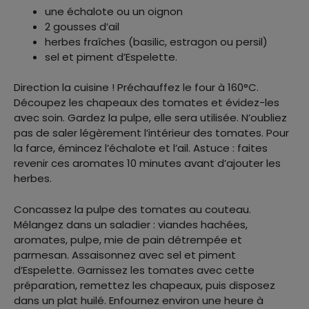
une échalote ou un oignon
2 gousses d’ail
herbes fraîches (basilic, estragon ou persil)
sel et piment d’Espelette.
Direction la cuisine ! Préchauffez le four à 160°C.
Découpez les chapeaux des tomates et évidez-les
avec soin. Gardez la pulpe, elle sera utilisée. N’oubliez
pas de saler légèrement l’intérieur des tomates. Pour
la farce, émincez l’échalote et l’ail. Astuce : faites
revenir ces aromates 10 minutes avant d’ajouter les
herbes.
Concassez la pulpe des tomates au couteau.
Mélangez dans un saladier : viandes hachées,
aromates, pulpe, mie de pain détrempée et
parmesan. Assaisonnez avec sel et piment
d’Espelette. Garnissez les tomates avec cette
préparation, remettez les chapeaux, puis disposez
dans un plat huilé. Enfournez environ une heure à