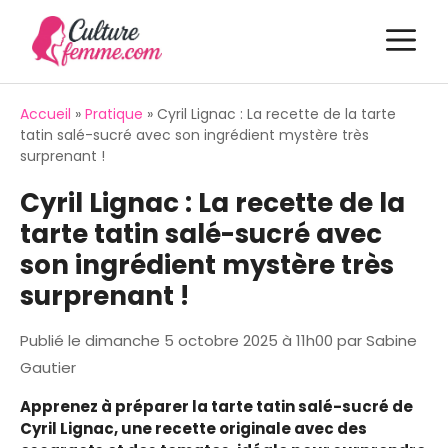
Aller
M
au
contenu
Accueil
»
Pratique
»
Cyril Lignac : La recette de la tarte
tatin salé-sucré avec son ingrédient mystère très
surprenant !
Cyril Lignac : La recette de la
tarte tatin salé-sucré avec
son ingrédient mystère très
surprenant !
Publié le
dimanche 5 octobre 2025 à 11h00
par
Sabine
Gautier
Apprenez à préparer la tarte tatin salé-sucré de
Cyril Lignac, une recette originale avec des