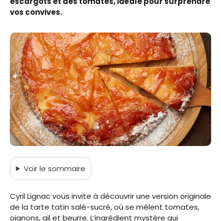
escargots et des tomates, idéale pour surprendre
vos convives.
Voir
le sommaire
Cyril Lignac vous invite à découvrir une version originale
de la tarte tatin salé-sucré, où se mêlent tomates,
oignons, ail et beurre. L’ingrédient mystère qui