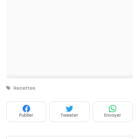
Étiquettes
Recettes
Publier
Tweeter
Envoyer