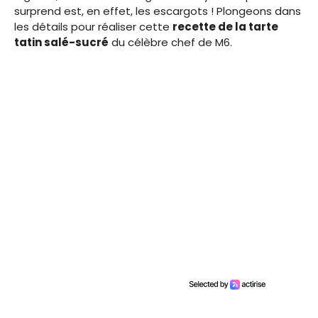
surprend est, en effet, les escargots ! Plongeons dans
les détails pour réaliser cette
recette de la tarte
tatin salé-sucré
du célèbre chef de M6.