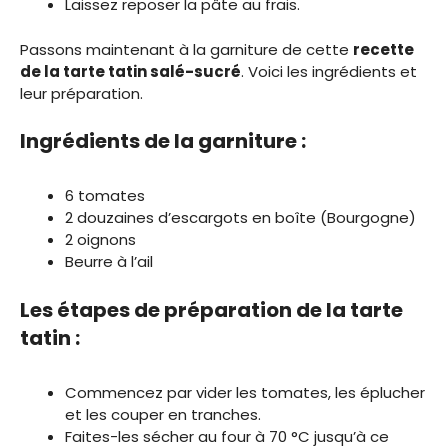
Laissez reposer la pâte au frais.
Passons maintenant à la garniture de cette
recette
de la tarte tatin salé-sucré
. Voici les ingrédients et
leur préparation.
Ingrédients de la garniture :
6 tomates
2 douzaines d’escargots en boîte (Bourgogne)
2 oignons
Beurre à l’ail
Les étapes de préparation de la tarte
tatin :
Commencez par vider les tomates, les éplucher
et les couper en tranches.
Faites-les sécher au four à 70 °C jusqu’à ce