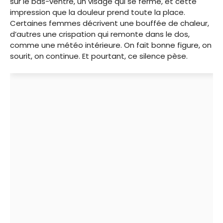
sur le bas-ventre, un visage qui se ferme, et cette
impression que la douleur prend toute la place.
Certaines femmes décrivent une bouffée de chaleur,
d’autres une crispation qui remonte dans le dos,
comme une météo intérieure. On fait bonne figure, on
sourit, on continue. Et pourtant, ce silence pèse.