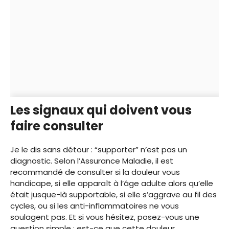
Les signaux qui doivent vous
faire consulter
Je le dis sans détour : “supporter” n’est pas un
diagnostic. Selon l’Assurance Maladie, il est
recommandé de consulter si la douleur vous
handicape, si elle apparaît à l’âge adulte alors qu’elle
était jusque-là supportable, si elle s’aggrave au fil des
cycles, ou si les anti-inflammatoires ne vous
soulagent pas. Et si vous hésitez, posez-vous une
question simple : est-ce que cette douleur