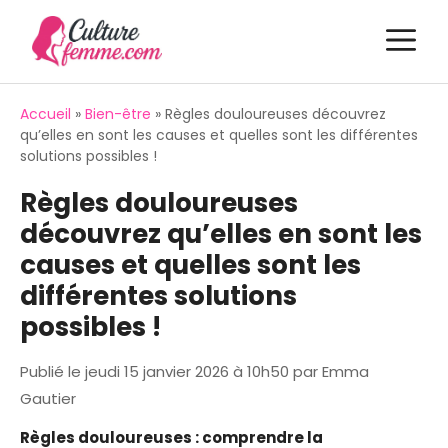
Aller
M
au
contenu
Accueil
»
Bien-être
»
Règles douloureuses découvrez
qu’elles en sont les causes et quelles sont les différentes
solutions possibles !
Règles douloureuses
découvrez qu’elles en sont les
causes et quelles sont les
différentes solutions
possibles !
Publié le
jeudi 15 janvier 2026 à 10h50
par
Emma
Gautier
Règles douloureuses : comprendre la