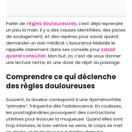
Parler de
règles douloureuses
, c’est déjà reprendre
un peu la main. Il y a des causes identifiées, des pistes
de soulagement, et des repères pour savoir quand
demander un avis médical. L’Assurance Maladie le
rappelle clairement dans ses conseils pour
savoir
quand consulter
. Mon but, ici, c’est de vous donner
une lecture nette, et une dose de répit au passage.
Comprendre ce qui déclenche
des règles douloureuses
Souvent, la douleur correspond à une dysménorrhée
“primaire”, fréquente dès l’adolescence. En coulisses,
les prostaglandines provoquent des contractions
utérines pour évacuer la muqueuse. Quand elles sont
trop intenses, le bas-ventre se serre, le corps se met
en alerte, et la douleur peut irradier dans les