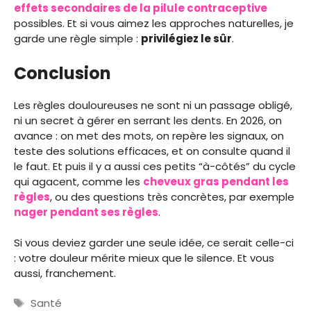
effets secondaires de la pilule contraceptive
possibles. Et si vous aimez les approches naturelles, je
garde une règle simple :
privilégiez le sûr
.
Conclusion
Les règles douloureuses ne sont ni un passage obligé,
ni un secret à gérer en serrant les dents. En 2026, on
avance : on met des mots, on repère les signaux, on
teste des solutions efficaces, et on consulte quand il
le faut. Et puis il y a aussi ces petits “à-côtés” du cycle
qui agacent, comme les
cheveux gras pendant les
règles
, ou des questions très concrètes, par exemple
nager pendant ses règles
.
Si vous deviez garder une seule idée, ce serait celle-ci
: votre douleur mérite mieux que le silence. Et vous
aussi, franchement.
Étiquettes
Santé