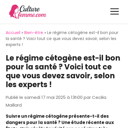
Aller
M
au
contenu
Accueil
»
Bien-être
»
Le régime cétogène est-il bon pour
la santé ? Voici tout ce que vous devez savoir, selon les
experts !
Le régime cétogène est-il bon
pour la santé ? Voici tout ce
que vous devez savoir, selon
les experts !
Publié le
samedi 17 mai 2025 à 13h00
par
Cecilia
Maillard
Suivre un régime cétogène présente-t-il des
dangers pour la santé ? Une étude récente aux