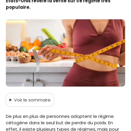
États-Unis révèle la vérité sur ce régime très
populaire.
Voir
le sommaire
De plus en plus de personnes adoptent le régime
cétogène dans le seul but de perdre du poids. En
effet, il existe plusieurs types de régimes, mais pour