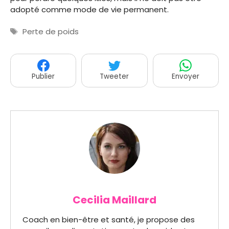
adopté comme mode de vie permanent.
Étiquettes
Perte de poids
Publier
Tweeter
Envoyer
Cecilia Maillard
Coach en bien-être et santé, je propose des