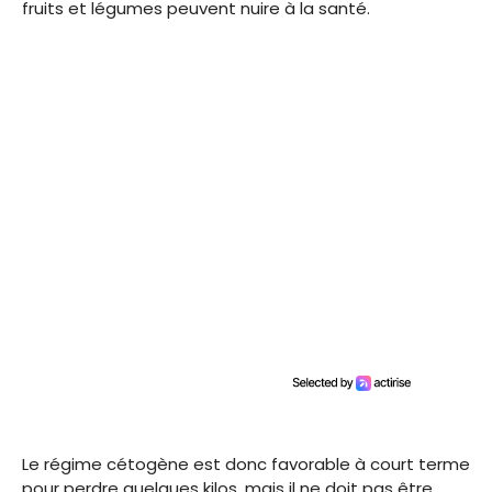
fruits et légumes peuvent nuire à la santé.
Le régime cétogène est donc favorable à court terme
pour perdre quelques kilos, mais il ne doit pas être