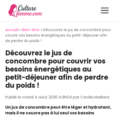
Aller
M
au
contenu
Accueil
»
Bien-être
»
Découvrez le jus de concombre pour
couvrir vos besoins énergétiques au petit-déjeuner afin
de perdre du poids !
Découvrez le jus de
concombre pour couvrir vos
besoins énergétiques au
petit-déjeuner afin de perdre
du poids !
Publié le
mardi 4 août 2026 à 8h04
par
Cecilia Maillard
Un jus de concombre peut être léger et hydratant,
mais il ne couvre pas à lui seul vos besoins