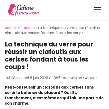
Aller
M
au
contenu
Accueil
»
Pratique
»
La technique du verre pour réussir un
clafoutis aux cerises fondant à tous les coups !
La technique du verre pour
réussir un clafoutis aux
cerises fondant à tous les
coups !
Publié le
lundi 8 juin 2026 à 10h51
par
Sabine Gautier
Peut-on réussir un clafoutis aux cerises sans
sortir la balance du placard ? Oui. Et,
franchement, c’est même ce qui fait une partie de
son charme.