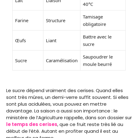
Lait
Liaison
40°C
Tamisage
Farine
Structure
obligatoire
Battre avec le
Œufs
Liant
sucre
Saupoudrer le
Sucre
Caramélisation
moule beurré
Le sucre dépend vraiment des cerises. Quand elles
sont très mûres, un demi-verre suffit souvent. Si elles
sont plus acidulées, vous pouvez en mettre
davantage. La saison a aussi son importance : le
ministère de l’Agriculture rappelle, dans son dossier sur
le temps des cerises
, que ce fruit reste très lié au
début de l’été. Autant en profiter quand il est au
meilleur de sa forme.