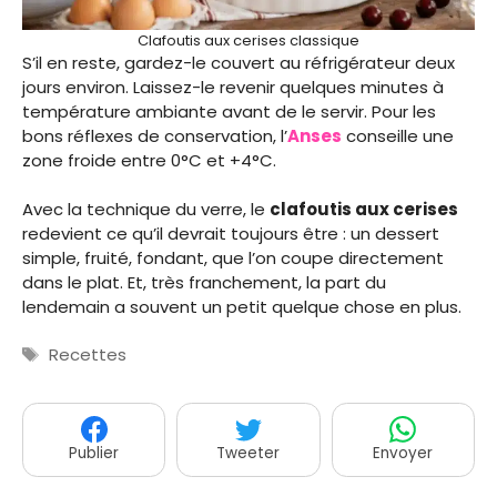
Clafoutis aux cerises classique
S’il en reste, gardez-le couvert au réfrigérateur deux
jours environ. Laissez-le revenir quelques minutes à
température ambiante avant de le servir. Pour les
bons réflexes de conservation, l’
Anses
conseille une
zone froide entre 0°C et +4°C.
Avec la technique du verre, le
clafoutis aux cerises
redevient ce qu’il devrait toujours être : un dessert
simple, fruité, fondant, que l’on coupe directement
dans le plat. Et, très franchement, la part du
lendemain a souvent un petit quelque chose en plus.
Étiquettes
Recettes
Publier
Tweeter
Envoyer