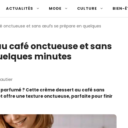
ACTUALITÉS
MODE
CULTURE
BIEN-Ê
é onctueuse et sans œufs se prépare en quelques
au café onctueuse et sans
uelques minutes
autier
t parfumé ? Cette crème dessert au café sans
 offre une texture onctueuse, parfaite pour finir