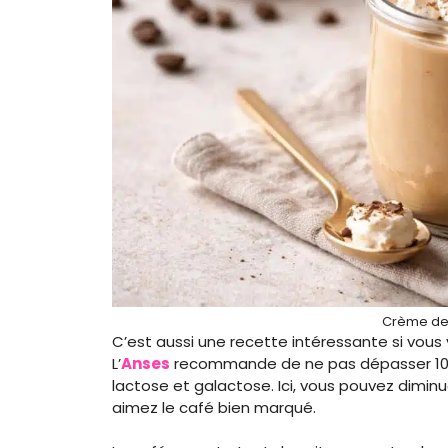
Crème des
C’est aussi une recette intéressante si vous
L’
Anses
recommande de ne pas dépasser 100 g
lactose et galactose. Ici, vous pouvez diminue
aimez le café bien marqué.