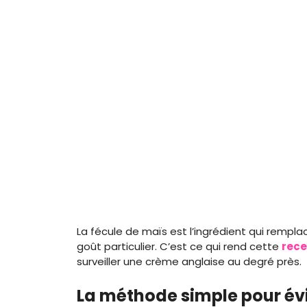
La fécule de maïs est l’ingrédient qui rempla
goût particulier. C’est ce qui rend cette
rece
surveiller une crème anglaise au degré près.
La méthode simple pour év