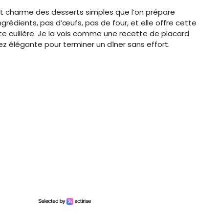
t charme des desserts simples que l’on prépare
rédients, pas d’œufs, pas de four, et elle offre cette
ite cuillère. Je la vois comme une recette de placard
ez élégante pour terminer un dîner sans effort.