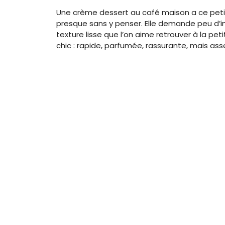
Une crème dessert au café maison a ce peti
presque sans y penser. Elle demande peu d’ing
texture lisse que l’on aime retrouver à la pet
chic : rapide, parfumée, rassurante, mais ass