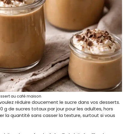
sert au café maison
 voulez réduire doucement le sucre dans vos desserts.
 de sucres totaux par jour pour les adultes, hors
r la quantité sans casser la texture, surtout si vous