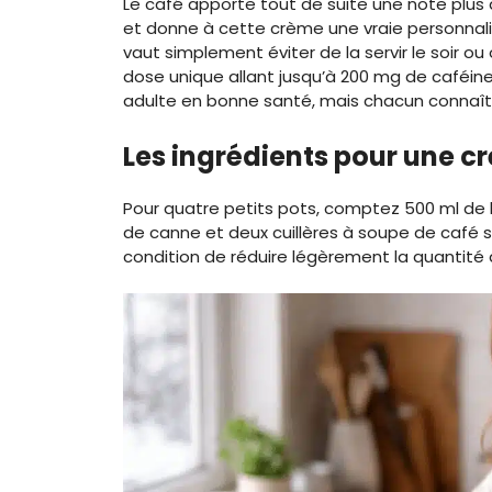
Le café apporte tout de suite une note plus adul
et donne à cette crème une vraie personnalit
vaut simplement éviter de la servir le soir ou
dose unique allant jusqu’à 200 mg de caféine
adulte en bonne santé, mais chacun connaît 
Les ingrédients pour une c
Pour quatre petits pots, comptez 500 ml de l
de canne et deux cuillères à soupe de café so
condition de réduire légèrement la quantité d