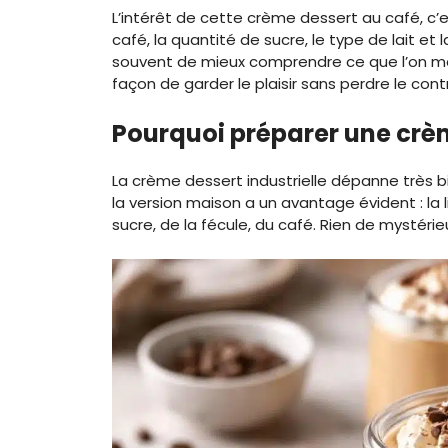
L’intérêt de cette crème dessert au café, c’es
café, la quantité de sucre, le type de lait et 
souvent de mieux comprendre ce que l’on m
façon de garder le plaisir sans perdre le cont
Pourquoi préparer une crè
La crème dessert industrielle dépanne très bi
la version maison a un avantage évident : la l
sucre, de la fécule, du café. Rien de mystérie