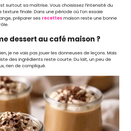
t surtout sa maîtrise. Vous choisissez l’intensité du
la texture finale. Dans une période où l’on essaie
ange, préparer ses
recettes
maison reste une bonne
rôle.
me dessert au café maison ?
en, je ne vais pas jouer les donneuses de leçons. Mais
iste des ingrédients reste courte. Du lait, un peu de
ux, rien de compliqué.