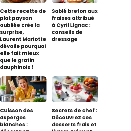
Cette recette de
Sablé breton aux
plat paysan
fraises attribué
oubliée crée la
à Cyril Lignac :
surprise,
conseils de
Laurent Mariotte
dressage
dévoile pourquoi
elle fait mieux
que le gratin
dauphinois !
Cuisson des
Secrets de chef :
asperges
Découvrez ces
blanches :
desserts frais et