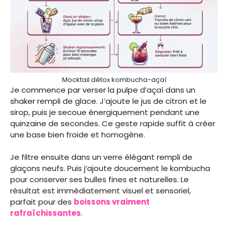
Mocktail détox kombucha-açaí
Je commence par verser la pulpe d’açaí dans un
shaker rempli de glace. J’ajoute le jus de citron et le
sirop, puis je secoue énergiquement pendant une
quinzaine de secondes. Ce geste rapide suffit à créer
une base bien froide et homogène.
Je filtre ensuite dans un verre élégant rempli de
glaçons neufs. Puis j’ajoute doucement le kombucha
pour conserver ses bulles fines et naturelles. Le
résultat est immédiatement visuel et sensoriel,
parfait pour des
boissons vraiment
rafraîchissantes
.