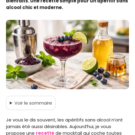
bienfaits. Une recette simple pour un apéritif sans
alcool chic et moderne.
Voir
le sommaire
Je vous le dis souvent, les apéritifs sans alcool n’ont
jamais été aussi désirables. Aujourd’hui, je vous
propose une
recette
de mocktail qui coche toutes