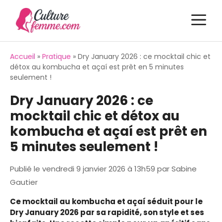
Aller
M
au
contenu
Accueil
»
Pratique
»
Dry January 2026 : ce mocktail chic et
détox au kombucha et açaí est prêt en 5 minutes
seulement !
Dry January 2026 : ce
mocktail chic et détox au
kombucha et açaí est prêt en
5 minutes seulement !
Publié le
vendredi 9 janvier 2026 à 13h59
par
Sabine
Gautier
Ce mocktail au kombucha et açaí séduit pour le
Dry January 2026 par sa rapidité, son style et ses