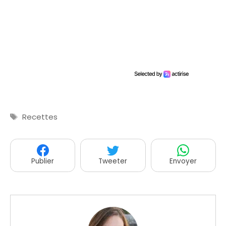
Étiquettes
Recettes
Publier
Tweeter
Envoyer