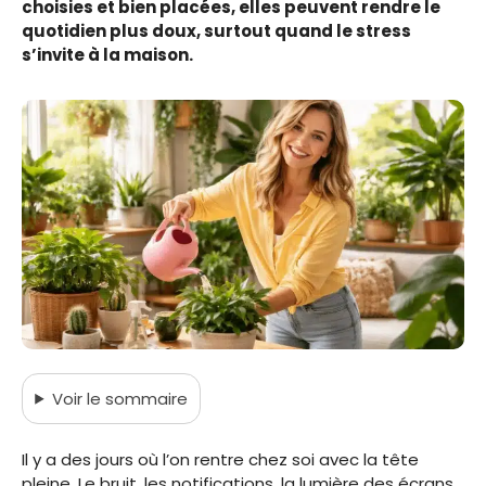
choisies et bien placées, elles peuvent rendre le
quotidien plus doux, surtout quand le stress
s’invite à la maison.
Voir
le sommaire
Il y a des jours où l’on rentre chez soi avec la tête
pleine. Le bruit, les notifications, la lumière des écrans,