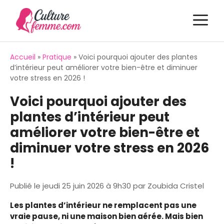
Aller
M
au
contenu
Accueil
»
Pratique
»
Voici pourquoi ajouter des plantes
d’intérieur peut améliorer votre bien-être et diminuer
votre stress en 2026 !
Voici pourquoi ajouter des
plantes d’intérieur peut
améliorer votre bien-être et
diminuer votre stress en 2026
!
Publié le
jeudi 25 juin 2026 à 9h30
par
Zoubida Cristel
Les plantes d’intérieur ne remplacent pas une
vraie pause, ni une maison bien aérée. Mais bien