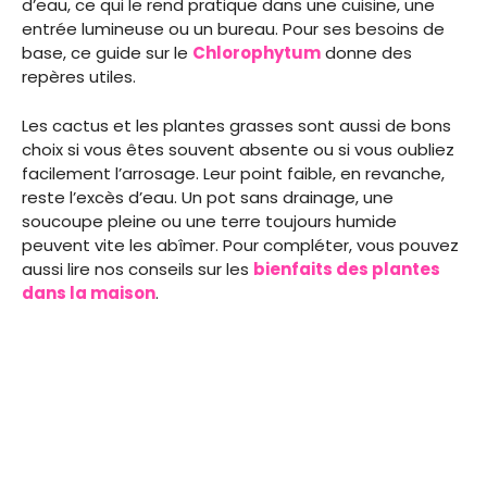
d’eau, ce qui le rend pratique dans une cuisine, une
entrée lumineuse ou un bureau. Pour ses besoins de
base, ce guide sur le
Chlorophytum
donne des
repères utiles.
Les cactus et les plantes grasses sont aussi de bons
choix si vous êtes souvent absente ou si vous oubliez
facilement l’arrosage. Leur point faible, en revanche,
reste l’excès d’eau. Un pot sans drainage, une
soucoupe pleine ou une terre toujours humide
peuvent vite les abîmer. Pour compléter, vous pouvez
aussi lire nos conseils sur les
bienfaits des plantes
dans la maison
.