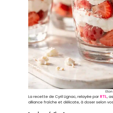
Eton
La recette de Cyril Lignac, relayée par
RTL
, a
alliance fraîche et délicate, à doser selon vo