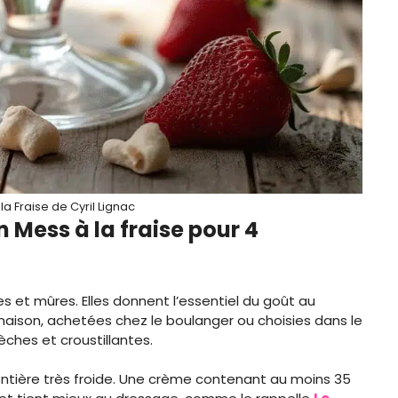
la Fraise de Cyril Lignac
n Mess à la fraise pour 4
s et mûres. Elles donnent l’essentiel du goût au
maison, achetées chez le boulanger ou choisies dans le
èches et croustillantes.
 entière très froide. Une crème contenant au moins 35