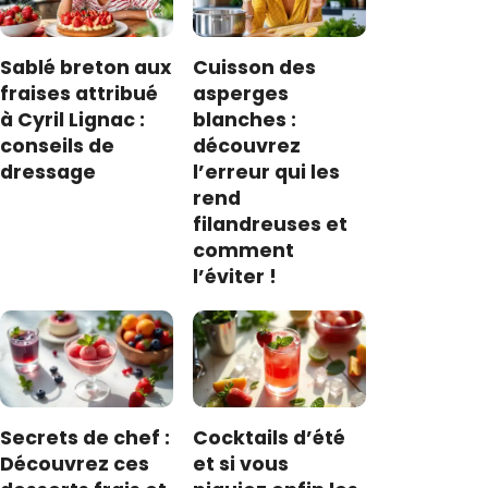
Sablé breton aux
Cuisson des
fraises attribué
asperges
à Cyril Lignac :
blanches :
conseils de
découvrez
dressage
l’erreur qui les
rend
filandreuses et
comment
l’éviter !
Secrets de chef :
Cocktails d’été
Découvrez ces
et si vous