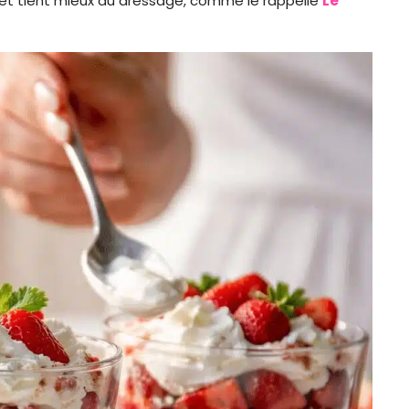
et tient mieux au dressage, comme le rappelle
Le