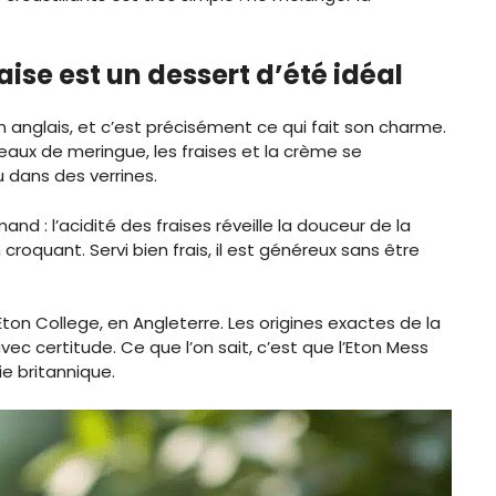
aise est un dessert d’été idéal
n anglais, et c’est précisément ce qui fait son charme.
eaux de meringue, les fraises et la crème se
 dans des verrines.
nd : l’acidité des fraises réveille la douceur de la
croquant. Servi bien frais, il est généreux sans être
ton College, en Angleterre. Les origines exactes de la
avec certitude. Ce que l’on sait, c’est que l’Eton Mess
e britannique.