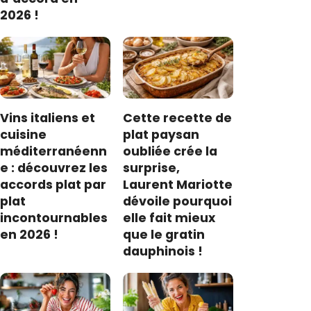
2026 !
Vins italiens et
Cette recette de
cuisine
plat paysan
méditerranéenn
oubliée crée la
e : découvrez les
surprise,
accords plat par
Laurent Mariotte
plat
dévoile pourquoi
incontournables
elle fait mieux
en 2026 !
que le gratin
dauphinois !