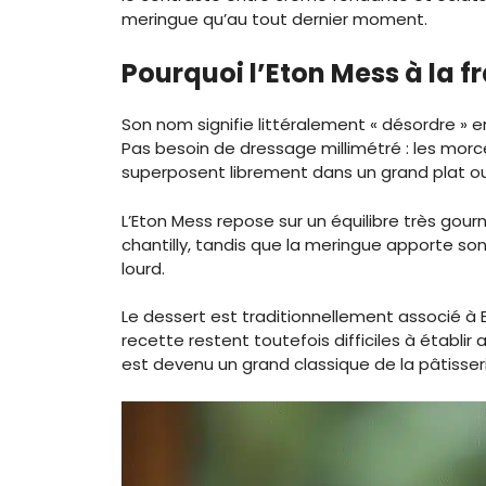
meringue qu’au tout dernier moment.
Pourquoi l’Eton Mess à la fr
Son nom signifie littéralement « désordre » e
Pas besoin de dressage millimétré : les morc
superposent librement dans un grand plat ou
L’Eton Mess repose sur un équilibre très gourma
chantilly, tandis que la meringue apporte son 
lourd.
Le dessert est traditionnellement associé à E
recette restent toutefois difficiles à établir 
est devenu un grand classique de la pâtisseri