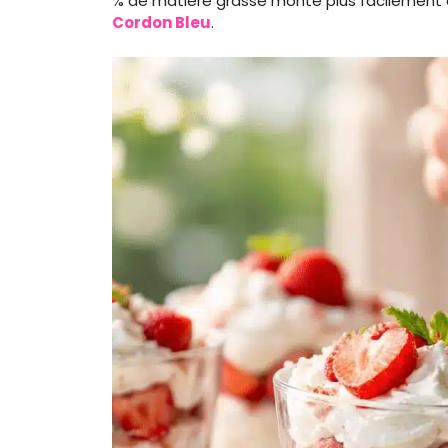
% de matière grasse monte plus facilement 
Cordon Bleu
.