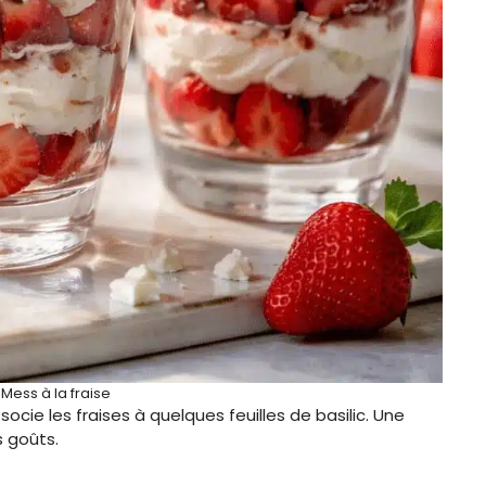
 Mess à la fraise
ssocie les fraises à quelques feuilles de basilic. Une
s goûts.