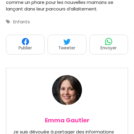
comme un phare pour les nouvelles mamans se
lançant dans leur parcours d’allaitement.
Étiquettes
Enfants
Publier
Tweeter
Envoyer
Emma Gautier
Je suis dévouée à partager des informations