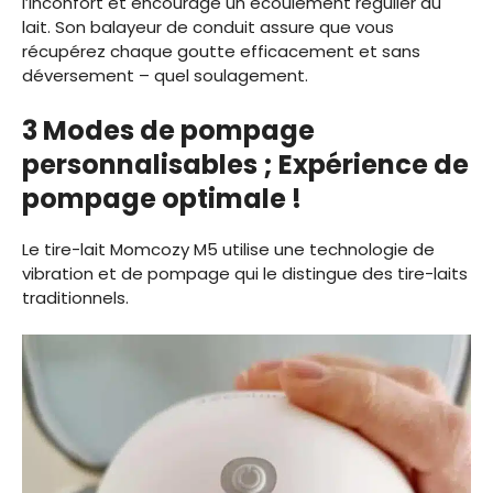
l’inconfort et encourage un écoulement régulier du
lait. Son balayeur de conduit assure que vous
récupérez chaque goutte efficacement et sans
déversement – quel soulagement.
3 Modes de pompage
personnalisables ; Expérience de
pompage optimale !
Le tire-lait Momcozy M5 utilise une technologie de
vibration et de pompage qui le distingue des tire-laits
traditionnels.