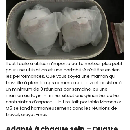
Il est facile à utiliser n’importe où. Le moteur plus petit
pour une utilisation et une portabilité n’altère en rien
les performances. Que vous soyez une maman qui
travaille à plein temps comme moi, devant assister à
un minimum de 3 réunions par semaine, ou une
maman au foyer – fini les situations gênantes ou les
contraintes d’espace – le tire-lait portable Momcozy
M5 se fond harmonieusement dans les réunions de
travail, croyez-moi.
Adapté à chaque sein – Quatre