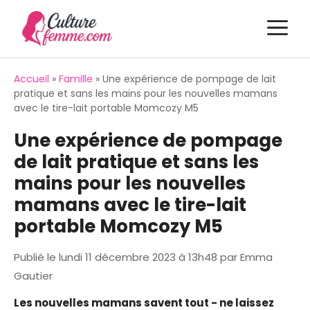
Aller
M
au
contenu
Accueil
»
Famille
»
Une expérience de pompage de lait
pratique et sans les mains pour les nouvelles mamans
avec le tire-lait portable Momcozy M5
Une expérience de pompage
de lait pratique et sans les
mains pour les nouvelles
mamans avec le tire-lait
portable Momcozy M5
Publié le
lundi 11 décembre 2023 à 13h48
par
Emma
Gautier
Les nouvelles mamans savent tout - ne laissez