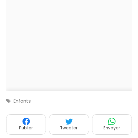
Étiquettes
Enfants
Publier
Tweeter
Envoyer