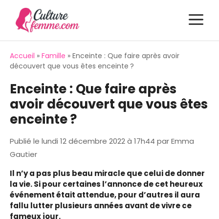
Aller
M
au
contenu
Accueil
»
Famille
»
Enceinte : Que faire après avoir
découvert que vous êtes enceinte ?
Enceinte : Que faire après
avoir découvert que vous êtes
enceinte ?
Publié le
lundi 12 décembre 2022 à 17h44
par
Emma
Gautier
Il n’y a pas plus beau miracle que celui de donner
la vie. Si pour certaines l’annonce de cet heureux
événement était attendue, pour d’autres il aura
fallu lutter plusieurs années avant de vivre ce
fameux jour.