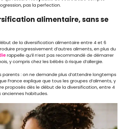
ogression, pas la perfection.
ification alimentaire, sans se
but de la diversification alimentaire entre 4 et 6
introduire progressivement d’autres aliments, en plus du
die
rappelle qu’il n’est pas recommandé de démarrer
is, y compris chez les bébés à risque d’allergie.
s parents : on ne demande plus d’attendre longtemps
ique France explique que tous les groupes d’aliments, y
e proposés dès le début de la diversification, entre 4
ux anciennes habitudes.