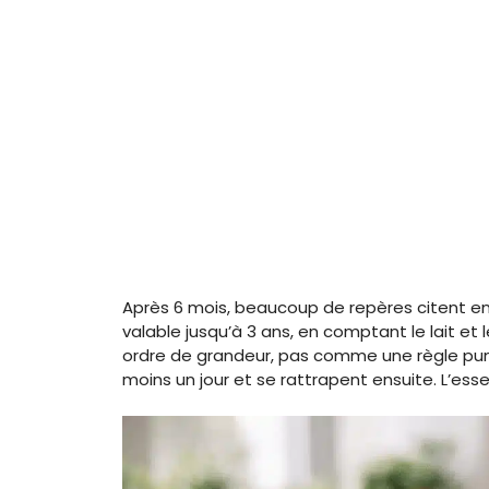
Après 6 mois, beaucoup de repères citent envi
valable jusqu’à 3 ans, en comptant le lait et l
ordre de grandeur, pas comme une règle punit
moins un jour et se rattrapent ensuite. L’esse