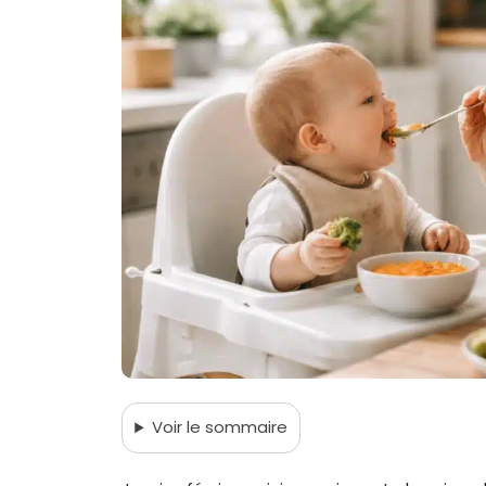
Voir
le sommaire