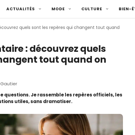
ACTUALITÉS
MODE
CULTURE
BIEN-Ê
 découvrez quels sont les repères qui changent tout quand
ntaire : découvrez quels
 changent tout quand on
Gautier
e questions. Je rassemble les repères officiels, les
tions utiles, sans dramatiser.