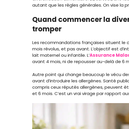
autant que les règles générales. On vise la pr
Quand commencer la divers
tromper
Les recommandations françaises situent le dé
mois révolus, et pas avant. L’objectif est d’
lait maternel ou infantile. L’
Assurance Mala
avant 4 mois, ni de repousser au-delà de 6 mo
Autre point qui change beaucoup le vécu de
avant d’introduire les allergènes. Santé publ
compris ceux réputés allergènes, peuvent êtr
et 6 mois. C’est un vrai virage par rapport a