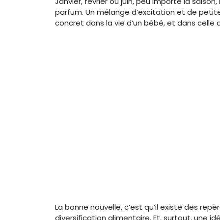
Janvier, février ou juin, peu importe la saiso
parfum. Un mélange d’excitation et de petit
concret dans la vie d’un bébé, et dans celle 
La bonne nouvelle, c’est qu’il existe des repèr
diversification alimentaire. Et, surtout, une id