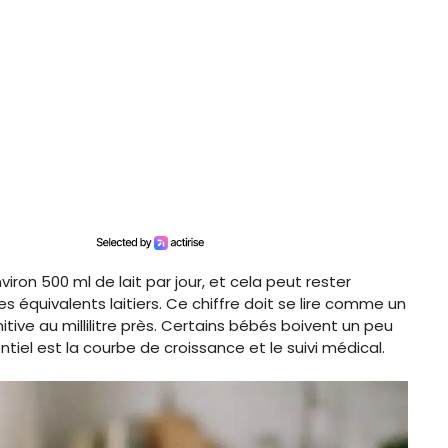
ron 500 ml de lait par jour, et cela peut rester
es équivalents laitiers. Ce chiffre doit se lire comme un
ive au millilitre près. Certains bébés boivent un peu
ntiel est la courbe de croissance et le suivi médical.