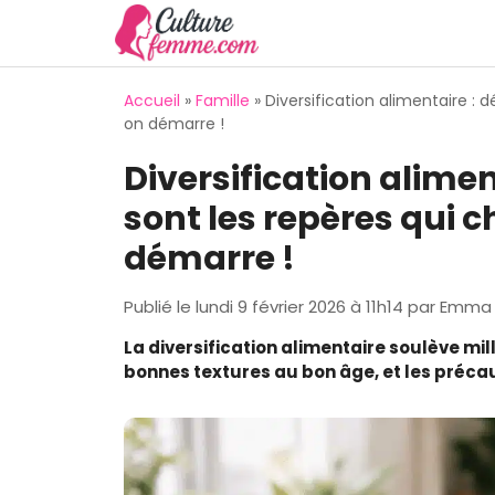
Aller
au
contenu
Accueil
»
Famille
»
Diversification alimentaire :
on démarre !
Diversification alime
sont les repères qui
démarre !
Publié le
lundi 9 février 2026 à 11h14
par
Emma 
La diversification alimentaire soulève mill
bonnes textures au bon âge, et les précau