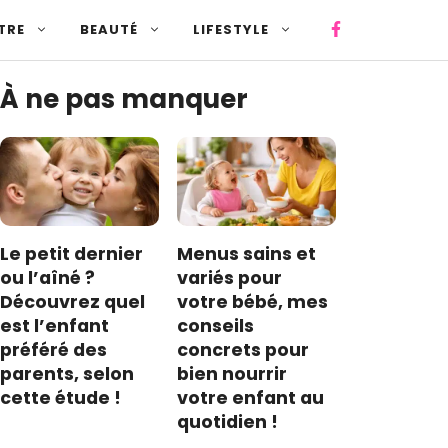
TRE
BEAUTÉ
LIFESTYLE
À ne pas manquer
Le petit dernier
Menus sains et
ou l’aîné ?
variés pour
Découvrez quel
votre bébé, mes
est l’enfant
conseils
préféré des
concrets pour
parents, selon
bien nourrir
cette étude !
votre enfant au
quotidien !