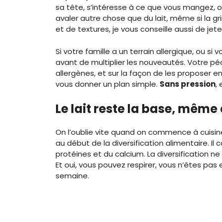
sa tête, s’intéresse à ce que vous mangez, ou
avaler autre chose que du lait, même si la g
et de textures, je vous conseille aussi de jet
Si votre famille a un terrain allergique, ou s
avant de multiplier les nouveautés. Votre péd
allergènes, et sur la façon de les proposer en
vous donner un plan simple.
Sans pression
,
Le lait reste la base, même
On l’oublie vite quand on commence à cuisiner
au début de la diversification alimentaire. Il
protéines et du calcium. La diversification ne
Et oui, vous pouvez respirer, vous n’êtes pas 
semaine.