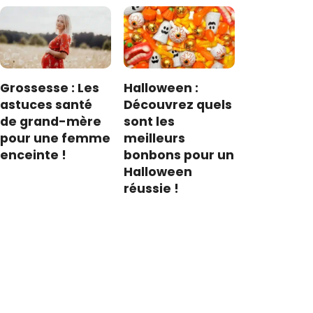
Grossesse : Les
Halloween :
astuces santé
Découvrez quels
de grand-mère
sont les
pour une femme
meilleurs
enceinte !
bonbons pour un
Halloween
réussie !