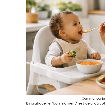
Commencer la d
En pratique, le “bon moment” est celui où vo