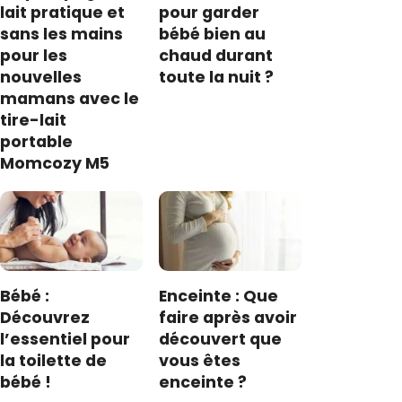
lait pratique et
pour garder
sans les mains
bébé bien au
pour les
chaud durant
nouvelles
toute la nuit ?
mamans avec le
tire-lait
portable
Momcozy M5
Bébé :
Enceinte : Que
Découvrez
faire après avoir
l’essentiel pour
découvert que
la toilette de
vous êtes
bébé !
enceinte ?