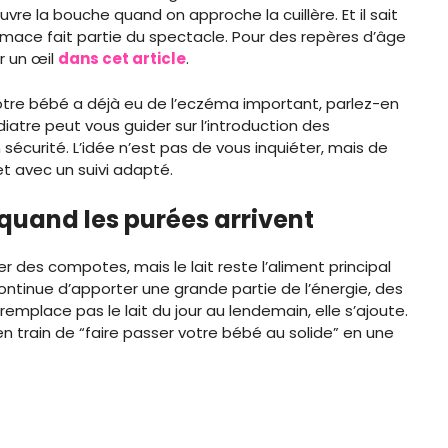
vre la bouche quand on approche la cuillère. Et il sait
rimace fait partie du spectacle. Pour des repères d’âge
er un œil
dans cet article
.
i votre bébé a déjà eu de l’eczéma important, parlez-en
iatre peut vous guider sur l’introduction des
 sécurité. L’idée n’est pas de vous inquiéter, mais de
 et avec un suivi adapté.
 quand les purées arrivent
 des compotes, mais le lait reste l’aliment principal
 continue d’apporter une grande partie de l’énergie, des
 remplace pas le lait du jour au lendemain, elle s’ajoute.
en train de “faire passer votre bébé au solide” en une