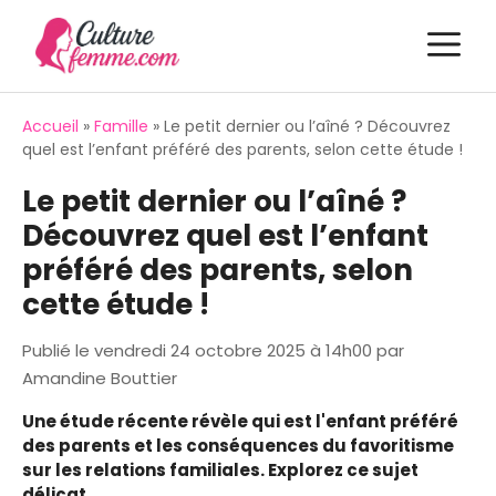
Aller
M
au
contenu
Accueil
»
Famille
»
Le petit dernier ou l’aîné ? Découvrez
quel est l’enfant préféré des parents, selon cette étude !
Le petit dernier ou l’aîné ?
Découvrez quel est l’enfant
préféré des parents, selon
cette étude !
Publié le
vendredi 24 octobre 2025 à 14h00
par
Amandine Bouttier
Une étude récente révèle qui est l'enfant préféré
des parents et les conséquences du favoritisme
sur les relations familiales. Explorez ce sujet
délicat.