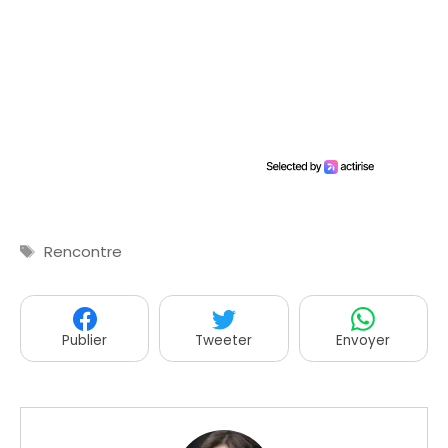
Étiquettes
Rencontre
Publier
Tweeter
Envoyer