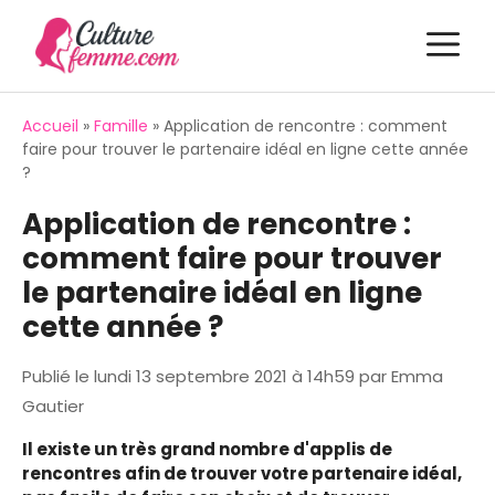
Aller
M
au
contenu
Accueil
»
Famille
»
Application de rencontre : comment
faire pour trouver le partenaire idéal en ligne cette année
?
Application de rencontre :
comment faire pour trouver
le partenaire idéal en ligne
cette année ?
Publié le
lundi 13 septembre 2021 à 14h59
par
Emma
Gautier
Il existe un très grand nombre d'applis de
rencontres afin de trouver votre partenaire idéal,