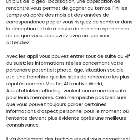
En plus de la géo-localisation, une application de
rencontre vous permet de gagner du temps. Fini les
temps où après des mois et des années de
correspondance papier vous risquez de sombrer dans
la déception totale à cause de non correspondance
de ce que vous découvrez avec ce que vous
attendiez.
Avec les appli vous pouvez entrer tout de suite au vif
du sujet; les informations réelles concernant votre
partenaire potentiel : photo, âge, situation sociale
etc. Une franchise que les sites de rencontre les plus
réputés comme Meetic, Attractive World,
AdopteUnMec, eDarling…veulent come une sécurité
pour leurs membres. Cela n’empêche pas bien sure
que vous pouvez toujours garder certaines
informations d’aspect personnel pour le moment où
l’entente devient plus évidente après une meilleure
connaissance.
Il y’a également des techniques qui vous permettent