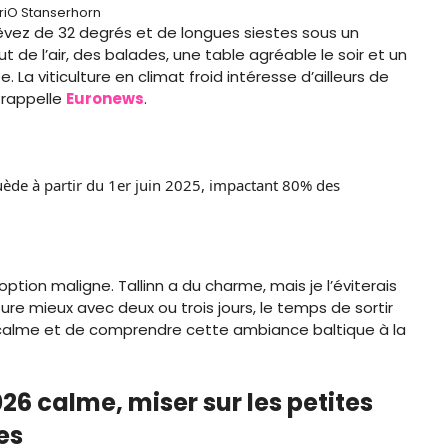
iO Stanserhorn
 rêvez de 32 degrés et de longues siestes sous un
t de l’air, des balades, une table agréable le soir et un
. La viticulture en climat froid intéresse d’ailleurs de
 rappelle
Euronews
.
ède à partir du 1er juin 2025, impactant 80% des
ption maligne. Tallinn a du charme, mais je l’éviterais
ure mieux avec deux ou trois jours, le temps de sortir
 calme et de comprendre cette ambiance baltique à la
6 calme, miser sur les petites
es