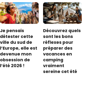
Je pensais
Découvrez quels
détester cette
sont les bons
ville du sud de
réflexes pour
l’Europe, elle est
préparer des
devenue mon
vacances en
obsession de
camping
l’été 2026 !
vraiment
sereine cet été