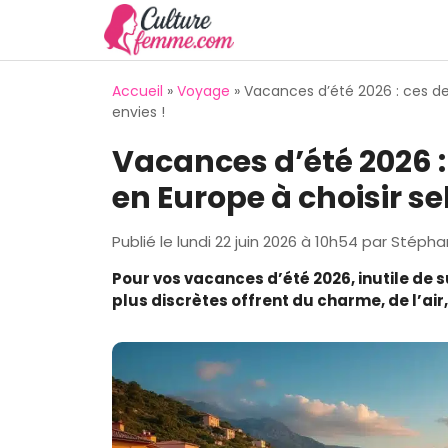
Aller
au
contenu
Accueil
»
Voyage
»
Vacances d’été 2026 : ces des
envies !
Vacances d’été 2026 : 
en Europe à choisir se
Publié le
lundi 22 juin 2026 à 10h54
par
Stépha
Pour vos vacances d’été 2026, inutile de 
plus discrètes offrent du charme, de l’air,