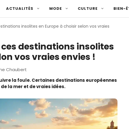
ACTUALITÉS
MODE
CULTURE
BIEN-Ê
tinations insolites en Europe à choisir selon vos vraies
ces destinations insolites
lon vos vraies envies !
ne Chaubert
suivre la foule. Certaines destinations européennes
 de la mer et de vraies idées.