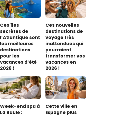
Ces îles
Ces nouvelles
secrètes de
destinations de
l’Atlantique sont
voyage très
les meilleures
inattendues qui
destinations
pourraient
pour les
transformer vos
vacances d’été
vacances en
2026 !
2026 !
Week-end spa à
Cette ville en
La Baule :
Espagne plus