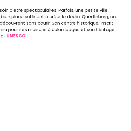
in d’être spectaculaires. Parfois, une petite ville
bien placé suffisent à créer le déclic. Quedlinburg, en
découvrent sans courir. Son centre historique, inscrit
onnu pour ses maisons à colombages et son héritage
e l’
UNESCO
.