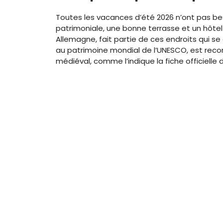
Toutes les vacances d’été 2026 n’ont pas beso
patrimoniale, une bonne terrasse et un hôtel 
Allemagne, fait partie de ces endroits qui se 
au patrimoine mondial de l’UNESCO, est rec
médiéval, comme l’indique la fiche officielle d