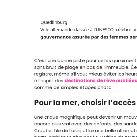
Quedlinburg
Ville allemande classée à l’UNESCO, célèbre 
gouvernance assurée par des femmes pe
C’est une bonne piste pour celles qui aiment
sans bruit de plage en bas de l’immeuble. Č
registre, même s’il vaut mieux éviter les heu
à l’esprit des
destinations de rêve oubliées
comme de simples étapes photo.
Pour la mer, choisir l’accè
Une crique magnifique peut devenir un mauvai
encore plus vrai avec des enfants, des sanda
Croatie, l’île de Lošinj offre une belle alterna