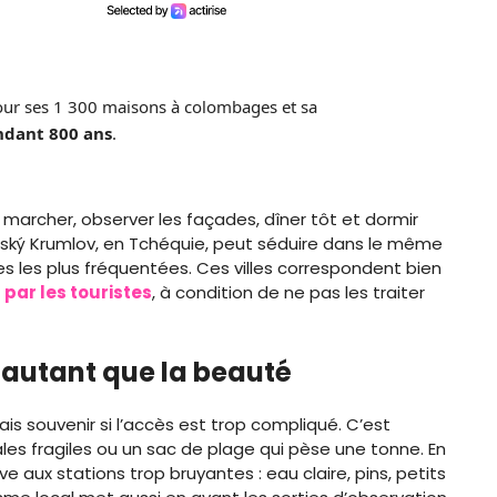
pour ses 1 300 maisons à colombages et sa
ndant 800 ans
.
 marcher, observer les façades, dîner tôt et dormir
eský Krumlov, en Tchéquie, peut séduire dans le même
res les plus fréquentées. Ces villes correspondent bien
 par les touristes
, à condition de ne pas les traiter
s autant que la beauté
s souvenir si l’accès est trop compliqué. C’est
les fragiles ou un sac de plage qui pèse une tonne. En
tive aux stations trop bruyantes : eau claire, pins, petits