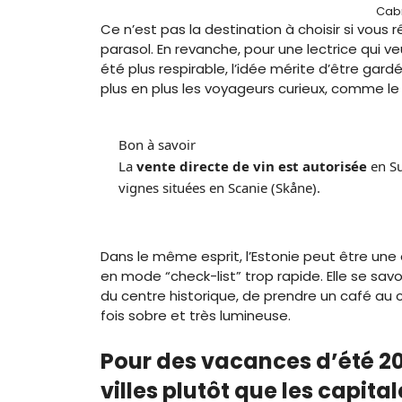
Cabr
Ce n’est pas la destination à choisir si vous
parasol. En revanche, pour une lectrice qui veu
été plus respirable, l’idée mérite d’être gardée
plus en plus les voyageurs curieux, comme le
Bon à savoir
La
vente directe de vin est autorisée
en Su
vignes situées en Scanie (Skåne).
Dans le même esprit, l’Estonie peut être une o
en mode “check-list” trop rapide. Elle se savo
du centre historique, de prendre un café au
fois sobre et très lumineuse.
Pour des vacances d’été 202
villes plutôt que les capital