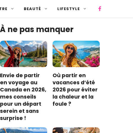
TRE
BEAUTÉ
LIFESTYLE
À ne pas manquer
Envie de partir
Où partir en
en voyage au
vacances d’été
Canada en 2026,
2026 pour éviter
mes conseils
la chaleur et la
pour un départ
foule ?
serein et sans
surprise !