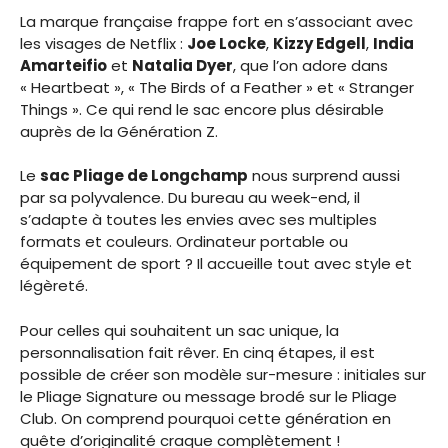
La marque française frappe fort en s’associant avec
les visages de Netflix :
Joe Locke
,
Kizzy Edgell
,
India
Amarteifio
et
Natalia Dyer
, que l’on adore dans
« Heartbeat », « The Birds of a Feather » et « Stranger
Things ». Ce qui rend le sac encore plus désirable
auprès de la Génération Z.
Le
sac Pliage de Longchamp
nous surprend aussi
par sa polyvalence. Du bureau au week-end, il
s’adapte à toutes les envies avec ses multiples
formats et couleurs. Ordinateur portable ou
équipement de sport ? Il accueille tout avec style et
légèreté.
Pour celles qui souhaitent un sac unique, la
personnalisation fait rêver. En cinq étapes, il est
possible de créer son modèle sur-mesure : initiales sur
le Pliage Signature ou message brodé sur le Pliage
Club. On comprend pourquoi cette génération en
quête d’originalité craque complètement !