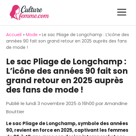
Aller
M
au
contenu
Accueil
»
Mode
»
Le sac Pliage de Longchamp : L’icône des
années 90 fait son grand retour en 2025 auprès des fans
de mode !
Le sac Pliage de Longchamp :
L’icône des années 90 fait son
grand retour en 2025 auprès
des fans de mode !
Publié le
lundi 3 novembre 2025 à 16h00
par
Amandine
Bouttier
Le sac Pliage de Longchamp, symbole des années
90, revient en force en 2025, captivant les femmes