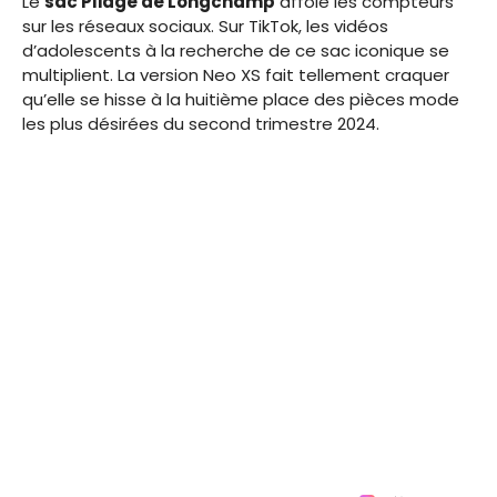
Le
sac Pliage de Longchamp
affole les compteurs
sur les réseaux sociaux. Sur TikTok, les vidéos
d’adolescents à la recherche de ce sac iconique se
multiplient. La version Neo XS fait tellement craquer
qu’elle se hisse à la huitième place des pièces mode
les plus désirées du second trimestre 2024.