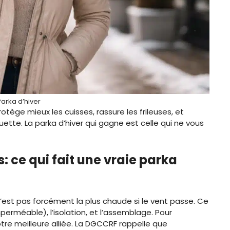
Parka d’hiver
tège mieux les cuisses, rassure les frileuses, et
ouette. La parka d’hiver qui gagne est celle qui ne vous
: ce qui fait une vraie parka
 n’est pas forcément la plus chaude si le vent passe. Ce
perméable), l’isolation, et l’assemblage. Pour
tre meilleure alliée. La DGCCRF rappelle que