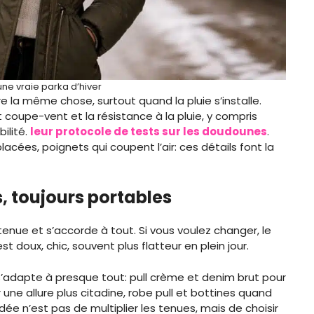
 une vraie parka d’hiver
 la même chose, surtout quand la pluie s’installe.
t coupe-vent et la résistance à la pluie, y compris
bilité.
leur protocole de tests sur les doudounes
.
acées, poignets qui coupent l’air: ces détails font la
s, toujours portables
e tenue et s’accorde à tout. Si vous voulez changer, le
t doux, chic, souvent plus flatteur en plein jour.
e s’adapte à presque tout: pull crème et denim brut pour
r une allure plus citadine, robe pull et bottines quand
idée n’est pas de multiplier les tenues, mais de choisir