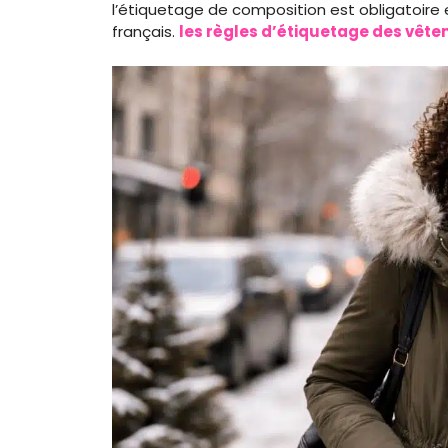
l’étiquetage de composition est obligatoire e
français.
les règles d’étiquetage des vêt