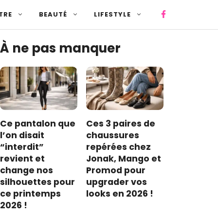
TRE
BEAUTÉ
LIFESTYLE
À ne pas manquer
Ce pantalon que
Ces 3 paires de
l’on disait
chaussures
“interdit”
repérées chez
revient et
Jonak, Mango et
change nos
Promod pour
silhouettes pour
upgrader vos
ce printemps
looks en 2026 !
2026 !