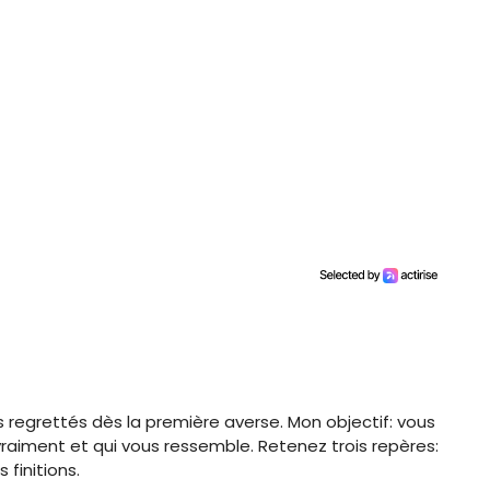
is regrettés dès la première averse. Mon objectif: vous
 vraiment et qui vous ressemble. Retenez trois repères:
 finitions.