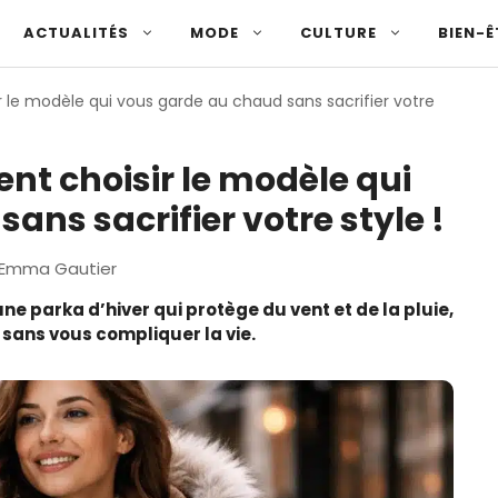
ACTUALITÉS
MODE
CULTURE
BIEN-Ê
r le modèle qui vous garde au chaud sans sacrifier votre
nt choisir le modèle qui
ans sacrifier votre style !
Emma Gautier
 une parka d’hiver qui protège du vent et de la pluie,
, sans vous compliquer la vie.