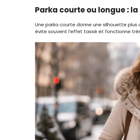
Parka courte ou longue : l
Une parka courte donne une silhouette plus dy
évite souvent l’effet tassé et fonctionne trè