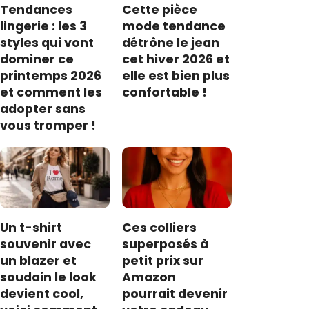
Tendances
Cette pièce
lingerie : les 3
mode tendance
styles qui vont
détrône le jean
dominer ce
cet hiver 2026 et
printemps 2026
elle est bien plus
et comment les
confortable !
adopter sans
vous tromper !
Un t-shirt
Ces colliers
souvenir avec
superposés à
un blazer et
petit prix sur
soudain le look
Amazon
devient cool,
pourrait devenir