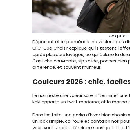
Ce qui fait
Déperlant et imperméable ne veulent pas dire
UFC-Que Choisir explique qu’ils testent l’effe
après plusieurs lavages, ce qui éclaire la dura
Capuche couvrante, zip solide, poches bien pl
différence, et souvent l’humeur.
Couleurs 2026 : chic, facile
Le noir reste une valeur sûre: il “termine” un
kaki apporte un twist moderne, et le marine es
Dans les faits, une parka d’hiver bien choisi
un look simple, col roulé et pantalon noir pou
vous voulez rester féminine sans grelotter. L’