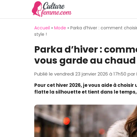
Aller
au
contenu
Accueil
»
Mode
»
Parka d’hiver : comment choisi
style !
Parka d’hiver : comme
vous garde au chaud s
Publié le
vendredi 23 janvier 2026 à 17h50
par
Pour cet hiver 2026, je vous aide à choisir
flatte la silhouette et tient dans le temps