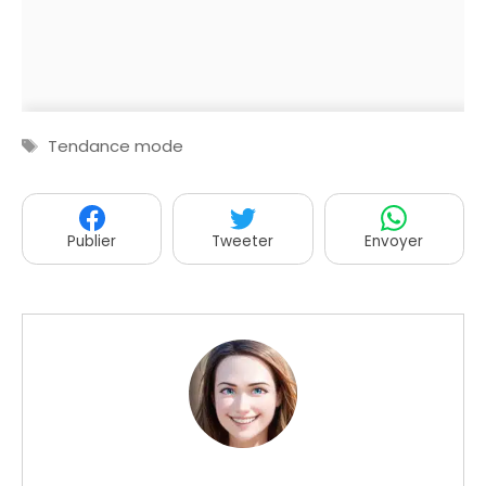
Étiquettes
Tendance mode
Publier
Tweeter
Envoyer