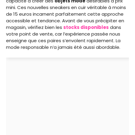
capacité à créer des
objets mode
désirables à prix
mini. Ces nouvelles sneakers en cuir véritable à moins
de 15 euros incarnent parfaitement cette approche
accessible et tendance. Avant de vous précipiter en
magasin, vérifiez bien les
stocks disponibles
dans
votre point de vente, car l’expérience passée nous
enseigne que ces paires s’envolent rapidement. La
mode responsable n’a jamais été aussi abordable.