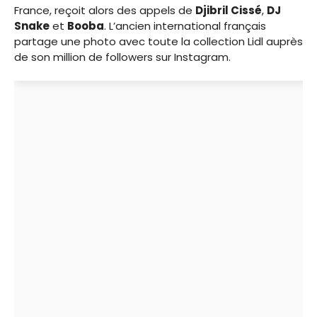
France, reçoit alors des appels de
Djibril Cissé
,
DJ
Snake
et
Booba
. L’ancien international français
partage une photo avec toute la collection Lidl auprès
de son million de followers sur Instagram.