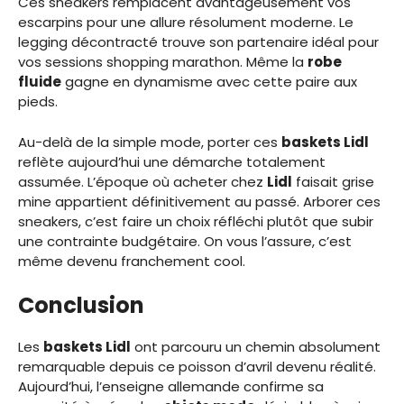
Ces sneakers remplacent avantageusement vos
escarpins pour une allure résolument moderne. Le
legging décontracté trouve son partenaire idéal pour
vos sessions shopping marathon. Même la
robe
fluide
gagne en dynamisme avec cette paire aux
pieds.
Au-delà de la simple mode, porter ces
baskets Lidl
reflète aujourd’hui une démarche totalement
assumée. L’époque où acheter chez
Lidl
faisait grise
mine appartient définitivement au passé. Arborer ces
sneakers, c’est faire un choix réfléchi plutôt que subir
une contrainte budgétaire. On vous l’assure, c’est
même devenu franchement cool.
Conclusion
Les
baskets Lidl
ont parcouru un chemin absolument
remarquable depuis ce poisson d’avril devenu réalité.
Aujourd’hui, l’enseigne allemande confirme sa