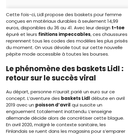
Cette fois-ci, Lidl propose des baskets pour femme
conçues en matériaux durables à seulement 14,99
euros, disponibles du 36 au 41. Avec leur design
t-toe
épuré et leurs
finitions impeccables
, ces chaussures
reprennent tous les codes des modèles les plus prisés
du moment. On vous dévoile tout sur cette nouvelle
pépite mode accessible à toutes les bourses.
Le phénomène des baskets Lidl :
retour sur le succès viral
Au départ, personne n’aurait parié un euro sur ce
concept. L’aventure des
baskets Lidl
débute en avril
2019 avec un
poisson d’avril
qui suscite un
engouement totalement inattendu. L’enseigne
allemande décide alors de concrétiser cette blague.
En avril 2020, malgré le contexte sanitaire, les
Finlandais se ruent dans les magasins pour s’emparer