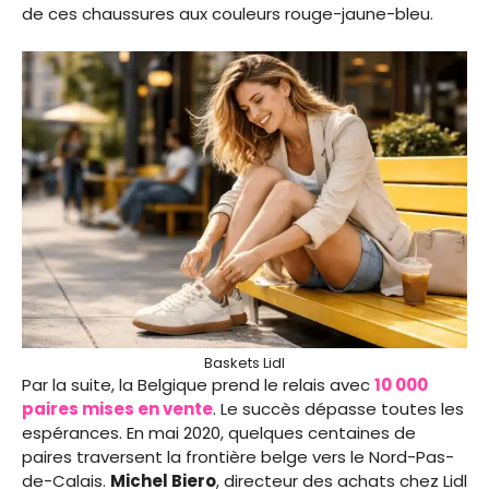
de ces chaussures aux couleurs rouge-jaune-bleu.
Baskets Lidl
Par la suite, la Belgique prend le relais avec
10 000
paires mises en vente
. Le succès dépasse toutes les
espérances. En mai 2020, quelques centaines de
paires traversent la frontière belge vers le Nord-Pas-
de-Calais.
Michel Biero
, directeur des achats chez Lidl