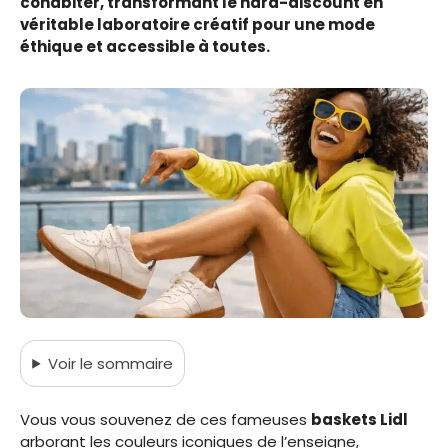
cohabiter, transformant le hard-discount en
véritable laboratoire créatif pour une mode
éthique et accessible à toutes.
Voir
le sommaire
Vous vous souvenez de ces fameuses
baskets Lidl
arborant les couleurs iconiques de l’enseigne,