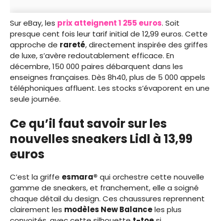
Sur eBay, les
prix atteignent 1 255 euros
. Soit
presque cent fois leur tarif initial de 12,99 euros. Cette
approche de
rareté
, directement inspirée des griffes
de luxe, s’avère redoutablement efficace. En
décembre, 150 000 paires débarquent dans les
enseignes françaises. Dès 8h40, plus de 5 000 appels
téléphoniques affluent. Les stocks s’évaporent en une
seule journée.
Ce qu’il faut savoir sur les
nouvelles sneakers Lidl à 13,99
euros
C’est la griffe
esmara®
qui orchestre cette nouvelle
gamme de sneakers, et franchement, elle a soigné
chaque détail du design. Ces chaussures reprennent
clairement les
modèles New Balance
les plus
convoités, avec cette silhouette
t-toe
si