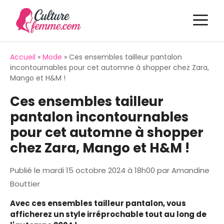
Aller
M
au
contenu
Accueil
»
Mode
»
Ces ensembles tailleur pantalon
incontournables pour cet automne à shopper chez Zara,
Mango et H&M !
Ces ensembles tailleur
pantalon incontournables
pour cet automne à shopper
chez Zara, Mango et H&M !
Publié le
mardi 15 octobre 2024 à 18h00
par
Amandine
Bouttier
Avec ces ensembles tailleur pantalon, vous
afficherez un style irréprochable tout au long de