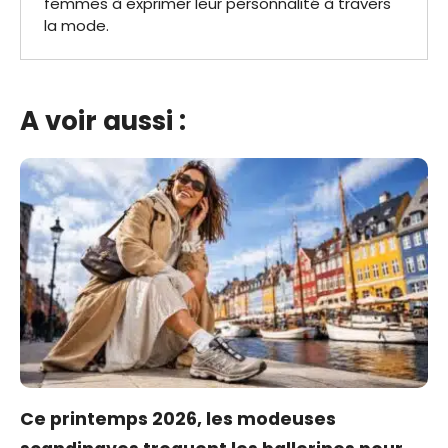
femmes à exprimer leur personnalité à travers
la mode.
A voir aussi :
Ce printemps 2026, les modeuses