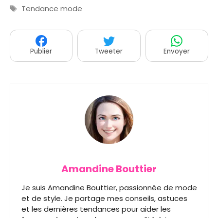
Étiquettes
Tendance mode
Publier
Tweeter
Envoyer
Amandine Bouttier
Je suis Amandine Bouttier, passionnée de mode
et de style. Je partage mes conseils, astuces
et les dernières tendances pour aider les