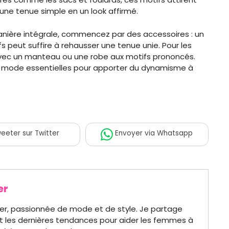
une tenue simple en un look affirmé.
anière intégrale, commencez par des accessoires : un
s peut suffire à rehausser une tenue unie. Pour les
 avec un manteau ou une robe aux motifs prononcés.
s mode essentielles pour apporter du dynamisme à
eeter
sur Twitter
Envoyer
via Whatsapp
er
er, passionnée de mode et de style. Je partage
t les dernières tendances pour aider les femmes à