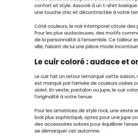
confort et style. Associé à un t-shirt basique
une touche chic et décontractée à votre te
Côté couleurs, le noir intemporel côtoie des
Pour les plus audacieuses, des motifs comme 
de la personnalité à l’ensemble. Ce tailleur e
ville, faisant de lui une pièce mode incontour
Le cuir coloré : audace et o
Le cuir fait un retour remarqué cette saison
est marqué par l’arrivée de couleurs osées c
violet. En veste, pantalon ou jupe, le cuir c
l’originalité à votre tenue.
Pour les amatrices de style rock, une veste en
look plus sophistiqué, optez pour une jupe c
des accessoires sobres pour équilibrer l’ens
se démarquer cet automne.