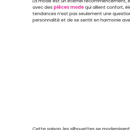
La mode est un éternel recommencement, et
avec des
pièces mode
qui allient confort, 
tendances n’est pas seulement une question
personnalité et de se sentir en harmonie a
Cette saison, les silhouettes se modernisent