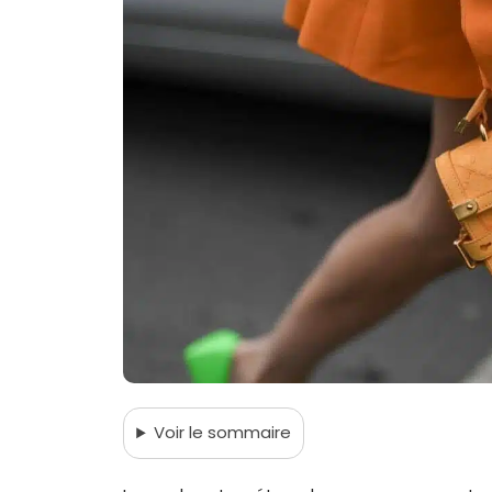
Voir
le sommaire