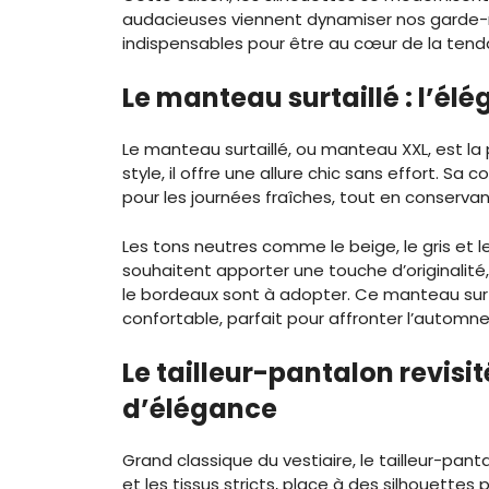
audacieuses viennent dynamiser nos garde-ro
indispensables pour être au cœur de la ten
Le manteau surtaillé : l’é
Le manteau surtaillé, ou manteau XXL, est la
style, il offre une allure chic sans effort. 
pour les journées fraîches, tout en conservan
Les tons neutres comme le beige, le gris et l
souhaitent apporter une touche d’originalit
le bordeaux sont à adopter. Ce manteau surta
confortable, parfait pour affronter l’automn
Le tailleur-pantalon revisit
d’élégance
Grand classique du vestiaire, le tailleur-pant
et les tissus stricts, place à des silhouettes