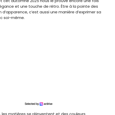
 cet automne 2025 nous le prouve encore une fois
élégance et une touche de rétro. Être à la pointe des
 d’apparence, c’est aussi une manière d’exprimer sa
vec soi-même.
, les matières se réinventent et des couleurs