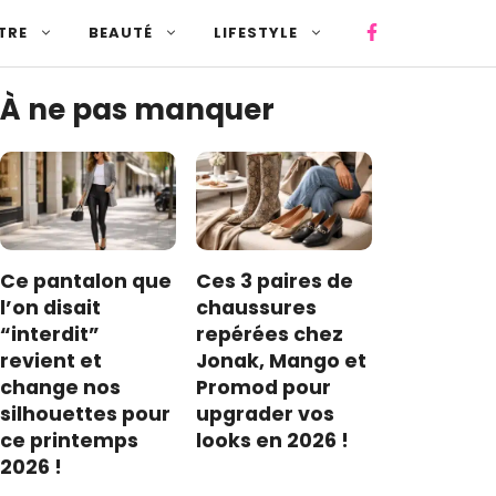
TRE
BEAUTÉ
LIFESTYLE
À ne pas manquer
Ce pantalon que
Ces 3 paires de
l’on disait
chaussures
“interdit”
repérées chez
revient et
Jonak, Mango et
change nos
Promod pour
silhouettes pour
upgrader vos
ce printemps
looks en 2026 !
2026 !