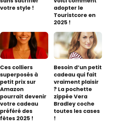
sans sacrifier
voici comment
votre style !
adopter le
Touristcore en
2025 !
Ces colliers
Besoin d’un petit
superposés à
cadeau qui fait
petit prix sur
vraiment plaisir
Amazon
? La pochette
pourrait devenir
zippée Vera
votre cadeau
Bradley coche
préféré des
toutes les cases
fêtes 2025 !
!