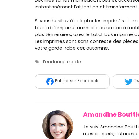
instantanément l’attention et transforment 
Si vous hésitez à adopter les imprimés de m
foulard à imprimé animalier ou un sac à motif
plus téméraires, osez le total look imprimé
Les imprimés sont sans conteste des pièce
votre garde-robe cet automne.
Étiquettes
Tendance mode
Publier
sur Facebook
Tw
Amandine Boutti
Je suis Amandine Boutti
mes conseils, astuces e