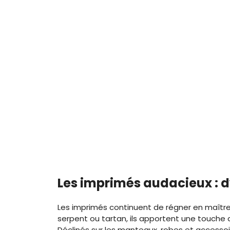
Les imprimés audacieux : d
Les imprimés continuent de régner en maîtres
serpent ou tartan, ils apportent une touche
Déclinés sur les manteaux, robes et accessoi