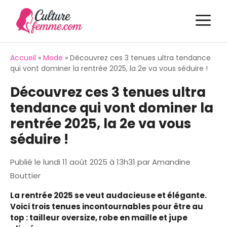
Aller
M
au
contenu
Accueil
»
Mode
»
Découvrez ces 3 tenues ultra tendance
qui vont dominer la rentrée 2025, la 2e va vous séduire !
Découvrez ces 3 tenues ultra
tendance qui vont dominer la
rentrée 2025, la 2e va vous
séduire !
Publié le
lundi 11 août 2025 à 13h31
par
Amandine
Bouttier
La rentrée 2025 se veut audacieuse et élégante.
Voici trois tenues incontournables pour être au
top : tailleur oversize, robe en maille et jupe