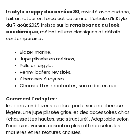
Le
style preppy des années 80
, revisité avec audace,
fait un retour en force cet automne. L’article d’InStyle
du 7 août 2025 insiste sur la
renaissance du look
académique
, mêlant allures classiques et détails
contemporains :
Blazer marine,
Jupe plissée en mérinos,
Pulls en argyle,
Penny loafers revisités,
Chemises à rayures,
Chaussettes montantes, sac à dos en cuir.
Comment l’adopter
:
Imaginez un blazer structuré porté sur une chemise
légère, une jupe plissée grise, et des accessoires chics
(chaussettes hautes, sac structuré). Adaptable selon
l’occasion, version casual ou plus raffinée selon les
matières et les textures choisies.