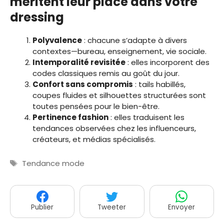
méritent leur place dans votre
dressing
Polyvalence
: chacune s’adapte à divers
contextes—bureau, enseignement, vie sociale.
Intemporalité revisitée
: elles incorporent des
codes classiques remis au goût du jour.
Confort sans compromis
: tails habillés,
coupes fluides et silhouettes structurées sont
toutes pensées pour le bien-être.
Pertinence fashion
: elles traduisent les
tendances observées chez les influenceurs,
créateurs, et médias spécialisés.
Étiquettes
Tendance mode
Publier
Tweeter
Envoyer