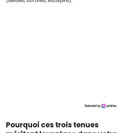
(derbies, bottines, escarpins).
Pourquoi ces trois tenues