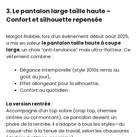
3. Le pantalon large taille haute –
Confort et silhouette repensée
Margot Robbie, lors d’un événement début août 2025,
a mis en valeur
le pantalon taille haute à coupe
large
, un choix “anti‑tendance” mais ultra-flatteur. Ce
vêtement combine :
Élégance intemporelle (style 2010s remis au
goût du jour),
Effet allongeant pour la silhouette,
Confort au quotidien.
La version rentrée
:
Accompagné d’un top sobre (crop top, chemise
cintrée ou col montant), ce pantalon devient un
phare de la rentrée. Il s’adapte à tous les styles—du
casual-chic à la tenue de travail, selon les chaussures