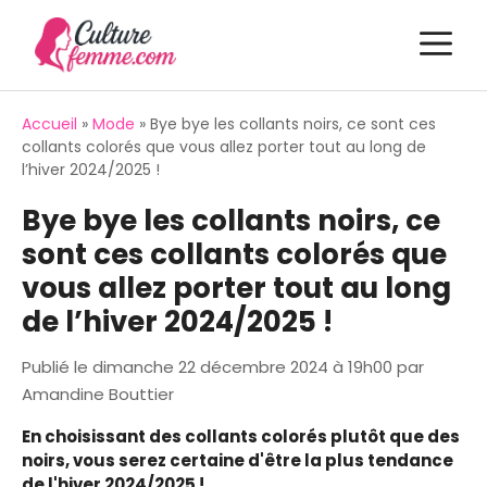
Aller
M
au
contenu
Accueil
»
Mode
»
Bye bye les collants noirs, ce sont ces
collants colorés que vous allez porter tout au long de
l’hiver 2024/2025 !
Bye bye les collants noirs, ce
sont ces collants colorés que
vous allez porter tout au long
de l’hiver 2024/2025 !
Publié le
dimanche 22 décembre 2024 à 19h00
par
Amandine Bouttier
En choisissant des collants colorés plutôt que des
noirs, vous serez certaine d'être la plus tendance
de l'hiver 2024/2025 !