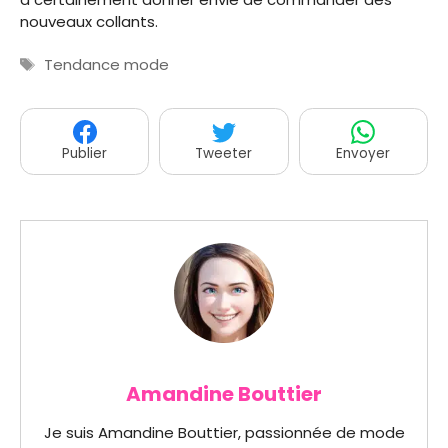
nouveaux collants.
Étiquettes
Tendance mode
Publier
Tweeter
Envoyer
Amandine Bouttier
Je suis Amandine Bouttier, passionnée de mode