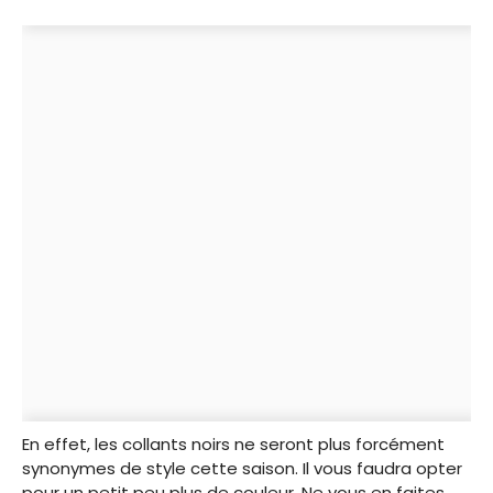
En effet, les collants noirs ne seront plus forcément
synonymes de style cette saison. Il vous faudra opter
pour un petit peu plus de couleur. Ne vous en faites