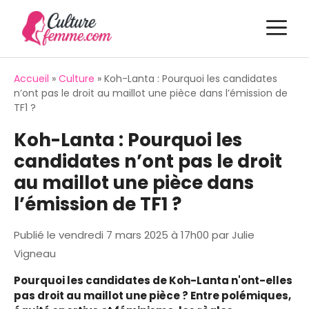
Aller
M
au
contenu
Accueil
»
Culture
»
Koh-Lanta : Pourquoi les candidates
n’ont pas le droit au maillot une pièce dans l’émission de
TF1 ?
Koh-Lanta : Pourquoi les
candidates n’ont pas le droit
au maillot une pièce dans
l’émission de TF1 ?
Publié le
vendredi 7 mars 2025 à 17h00
par
Julie
Vigneau
Pourquoi les candidates de Koh-Lanta n'ont-elles
pas droit au maillot une pièce ? Entre polémiques,