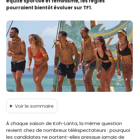
équité sportive et féminisme, les règles
pourraient bientôt évoluer sur TF1.
Voir
le sommaire
À chaque saison de Koh-Lanta, la même question
revient chez de nombreux téléspectateurs : pourquoi
les candidates ne portent-elles presque jamais de