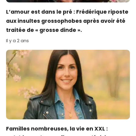
L’amour est dans le pré : Frédérique riposte
aux insultes grossophobes après avoir été
traitée de « grosse dinde ».
Il y a 2 ans
Familles nombreuses, la vie en XXL :