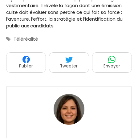
vestimentaire. Il révèle la façon dont une émission
culte doit évoluer sans perdre ce qui fait sa force :
l’aventure, l’effort, la stratégie et l’identification du
public aux candidats.
Étiquettes
Téléréalité
Publier
Tweeter
Envoyer