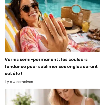
Vernis semi-permanent : les couleurs
tendance pour sublimer ses ongles durant
cet été !
Il y a 4 semaines