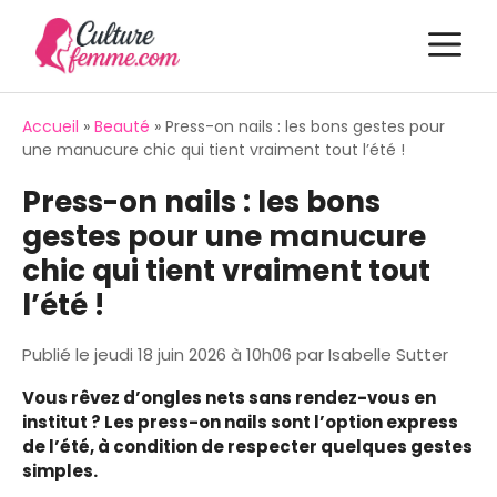
Aller
M
au
contenu
Accueil
»
Beauté
»
Press-on nails : les bons gestes pour
une manucure chic qui tient vraiment tout l’été !
Press-on nails : les bons
gestes pour une manucure
chic qui tient vraiment tout
l’été !
Publié le
jeudi 18 juin 2026 à 10h06
par
Isabelle Sutter
Vous rêvez d’ongles nets sans rendez-vous en
institut ? Les press-on nails sont l’option express
de l’été, à condition de respecter quelques gestes
simples.