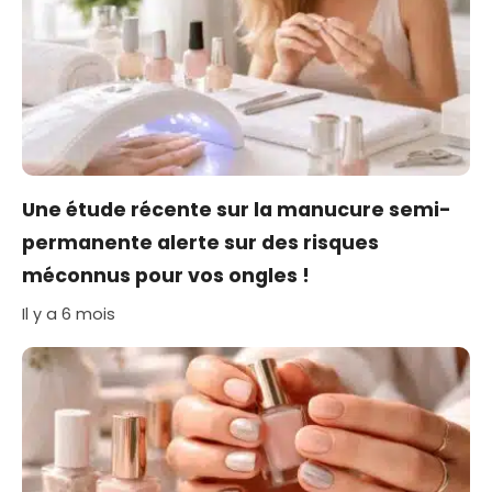
Une étude récente sur la manucure semi-
permanente alerte sur des risques
méconnus pour vos ongles !
Il y a 6 mois