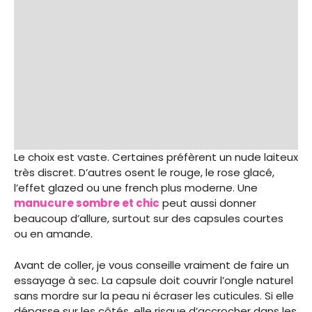
Le choix est vaste. Certaines préfèrent un nude laiteux
très discret. D’autres osent le rouge, le rose glacé,
l’effet glazed ou une french plus moderne. Une
manucure sombre et chic
peut aussi donner
beaucoup d’allure, surtout sur des capsules courtes
ou en amande.
Avant de coller, je vous conseille vraiment de faire un
essayage à sec. La capsule doit couvrir l’ongle naturel
sans mordre sur la peau ni écraser les cuticules. Si elle
dépasse sur les côtés, elle risque d’accrocher dans les