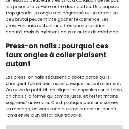
Le résultat peut être très chic, à condition de ne pas
les poser à la va-vite entre deux portes. Une capsule
trop grande, un ongle mal dégraissé ou un retrait un
peu brutal peuvent vite gâcher l’expérience. Les
press-on nails restent une très bonne solution
beauté, mais ils méritent deux minutes de méthode.
Press-on nails : pourquoi ces
faux ongles à coller plaisent
autant
Les press-on nails séduisent d’abord parce qu’ils
changent l’allure des mains presque instantanément.
On ouvre le petit kit, on aligne les capsules sur la table,
on choisit la forme qui tombe juste, et l’effet “mains
soignées” arrive vite. C’est pratique pour une soirée,
un mariage, un week-end ou simplement un jour où
l’on a envie d’un détail plus travaillé.