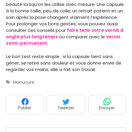
beauté lorsqu’on les utilise avec mesure. Une capsule
à la bonne taille, peu de colle, un retrait patient et un
soin après la pose changent vraiment l’expérience.
Pour prolonger vos bons gestes, vous pouvez aussi
consulter ces conseils pour
faire tenir votre vernis à
ongle plus longtemps
ou comparer avec le
vernis
semi-permanent
.
Le bon test reste simple : si la capsule tient sans
gêner, se retire sans douleur et vous donne envie de
regarder vos mains, elle a fait son travail.
Étiquettes
Manucure
Publier
Tweeter
Envoyer