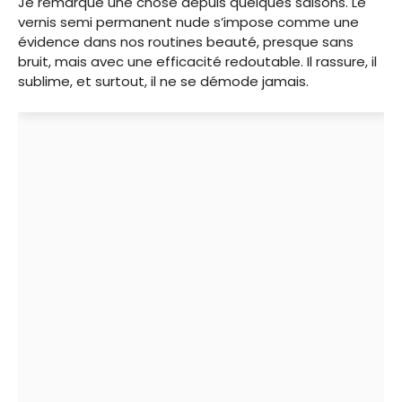
Je remarque une chose depuis quelques saisons. Le
vernis semi permanent nude s’impose comme une
évidence dans nos routines beauté, presque sans
bruit, mais avec une efficacité redoutable. Il rassure, il
sublime, et surtout, il ne se démode jamais.