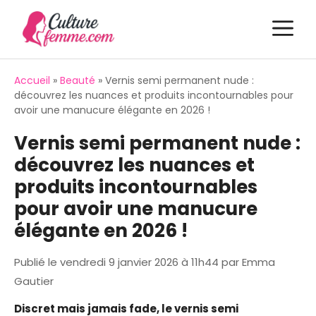
Aller
M
au
contenu
Accueil
»
Beauté
»
Vernis semi permanent nude :
découvrez les nuances et produits incontournables pour
avoir une manucure élégante en 2026 !
Vernis semi permanent nude :
découvrez les nuances et
produits incontournables
pour avoir une manucure
élégante en 2026 !
Publié le
vendredi 9 janvier 2026 à 11h44
par
Emma
Gautier
Discret mais jamais fade, le vernis semi