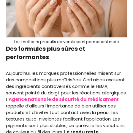
Les meilleurs produits de vernis semi permanent nude
Des formules plus sûres et
performantes
Aujourd’hui, les marques professionnelles misent sur
des compositions plus maîtrisées. Certaines excluent
des ingrédients controversés comme le HEMA,
souvent pointé du doigt pour les réactions allergiques.
L’
Agence nationale de sécurité du médicament
rappelle d’ailleurs l’importance de bien utiliser ces
produits et d’éviter tout contact avec la peau. Les
textures auto-nivelantes facilitent l’application. Les
pigments sont plus stables, ce qui évite les variations
de couleur au fil des jours.
Le rendu reste