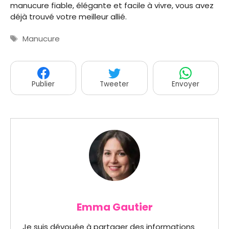
manucure fiable, élégante et facile à vivre, vous avez
déjà trouvé votre meilleur allié.
Étiquettes
Manucure
Publier
Tweeter
Envoyer
Emma Gautier
Je suis dévouée à partager des informations