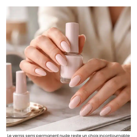
Le vernis semi permanent nude reste un choix incontournable