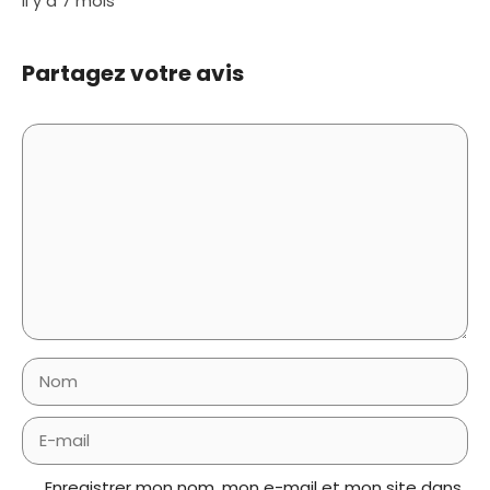
Il y a 7 mois
Partagez votre avis
Commentaire
Nom
E-
mail
Enregistrer mon nom, mon e-mail et mon site dans