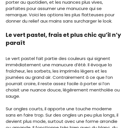
porter au quotidien, et les nuances plus vives,
parfaites pour assumer une manucure qui se
remarque. Voici les options les plus flatteuses pour
donner du relief aux mains sans surcharger le look.
Le vert pastel, frais et plus chic qu’il n’y
paraît
Le vert pastel fait partie des couleurs qui signent
immédiatement une manucure d’été. Il évoque la
fraîcheur, les sorbets, les imprimés légers et les
journées au grand air. Contrairement à ce que l’on
pourrait croire, il reste assez facile à porter si l’on
choisit une nuance douce, légèrement mentholée ou
sauge.
Sur ongles courts, il apporte une touche moderne
sans en faire trop. Sur des ongles un peu plus longs, il
devient plus mode, surtout avec une forme arrondie
ou amande. Il fonctionne très bien avec du blanc, du