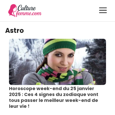
Aller
M
au
contenu
Astro
Horoscope week-end du 25 janvier
2025 : Ces 4 signes du zodiaque vont
tous passer le meilleur week-end de
leur vie !