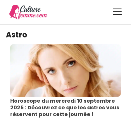
Aller
M
au
contenu
Astro
Horoscope du mercredi 10 septembre
2025 : Découvrez ce que les astres vous
réservent pour cette journée !