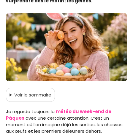
surprendre dès le matin : les gelées.
Voir
le sommaire
Je regarde toujours la
météo du week-end de
Pâques
avec une certaine attention. C’est un
moment où l’on imagine déjà les sorties, les chasses
aux œufs et les premiers déjeuners dehors.