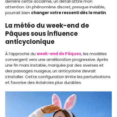
derrière cette accalmie, un détail attire mon
attention. Un phénomène discret, presque invisible,
pourrait bien
changer votre ressenti dès le matin
.
La météo du week-end de
Pâques sous influence
anticyclonique
À l’approche du
week-end de Pâques
, les modèles
convergent vers une amélioration progressive. Après
une fin mars instable, marquée par des averses et
des passages nuageux, un anticyclone devrait
s’installer. Cette configuration limite les perturbations
et favorise des éclaircies plus durables.