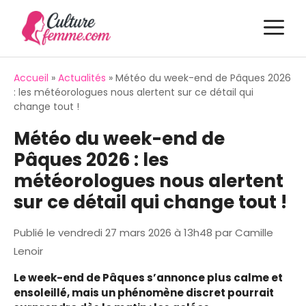
Aller
M
au
contenu
Accueil
»
Actualités
»
Météo du week-end de Pâques 2026
: les météorologues nous alertent sur ce détail qui
change tout !
Météo du week-end de
Pâques 2026 : les
météorologues nous alertent
sur ce détail qui change tout !
Publié le
vendredi 27 mars 2026 à 13h48
par
Camille
Lenoir
Le week-end de Pâques s’annonce plus calme et
ensoleillé, mais un phénomène discret pourrait