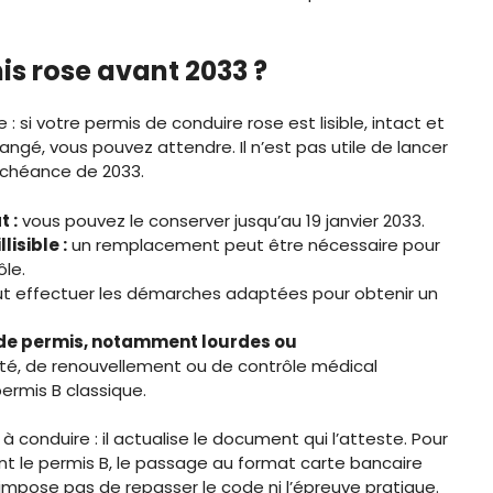
is rose avant 2033 ?
: si votre permis de conduire rose est lisible, intact et
angé, vous pouvez attendre. Il n’est pas utile de lancer
échéance de 2033.
t :
vous pouvez le conserver jusqu’au 19 janvier 2033.
isible :
un remplacement peut être nécessaire pour
ôle.
aut effectuer les démarches adaptées pour obtenir un
 de permis, notamment lourdes ou
ité, de renouvellement ou de contrôle médical
permis B classique.
 conduire : il actualise le document qui l’atteste. Pour
ont le permis B, le passage au format carte bancaire
 impose pas de repasser le code ni l’épreuve pratique.