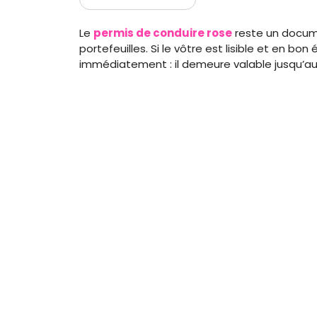
Le
permis de conduire rose
reste un docum
portefeuilles. Si le vôtre est lisible et en bon
immédiatement : il demeure valable jusqu’a