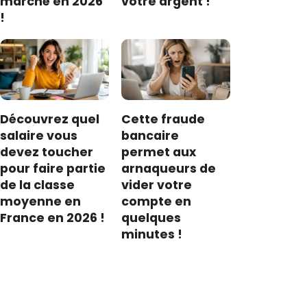
marché en 2026
votre argent !
!
Découvrez quel
Cette fraude
salaire vous
bancaire
devez toucher
permet aux
pour faire partie
arnaqueurs de
de la classe
vider votre
moyenne en
compte en
France en 2026 !
quelques
minutes !