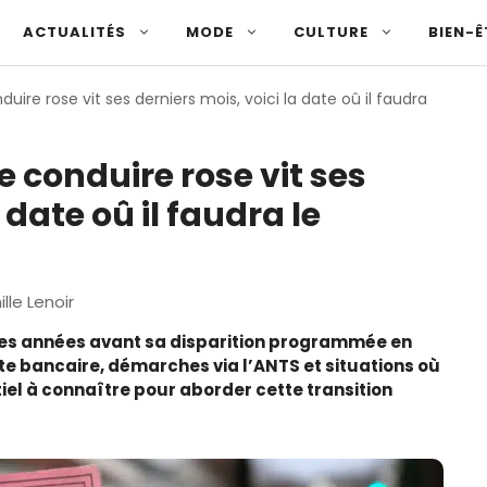
ACTUALITÉS
MODE
CULTURE
BIEN-Ê
uire rose vit ses derniers mois, voici la date oû il faudra
e conduire rose vit ses
 date oû il faudra le
lle Lenoir
ères années avant sa disparition programmée en
te bancaire, démarches via l’ANTS et situations où
entiel à connaître pour aborder cette transition