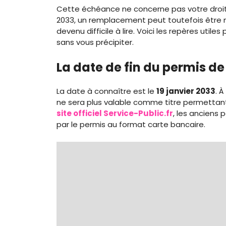
Cette échéance ne concerne pas votre droit 
2033, un remplacement peut toutefois être néc
devenu difficile à lire. Voici les repères uti
sans vous précipiter.
La date de fin du permis de
La date à connaître est le
19 janvier 2033
. 
ne sera plus valable comme titre permettant 
site officiel Service-Public.fr
, les anciens 
par le permis au format carte bancaire.