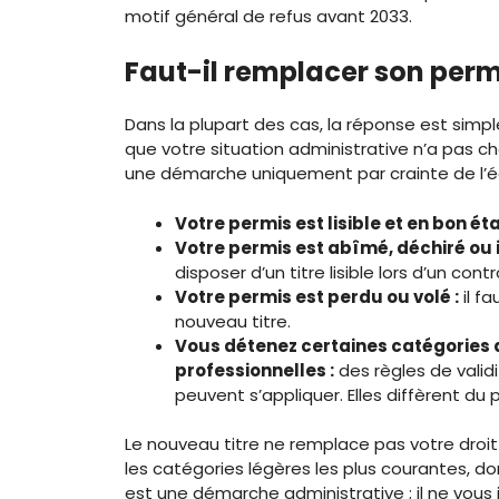
motif général de refus avant 2033.
Faut-il remplacer son perm
Dans la plupart des cas, la réponse est simple 
que votre situation administrative n’a pas ch
une démarche uniquement par crainte de l’
Votre permis est lisible et en bon éta
Votre permis est abîmé, déchiré ou ill
disposer d’un titre lisible lors d’un contr
Votre permis est perdu ou volé :
il f
nouveau titre.
Vous détenez certaines catégories
professionnelles :
des règles de valid
peuvent s’appliquer. Elles diffèrent du 
Le nouveau titre ne remplace pas votre droit à
les catégories légères les plus courantes, d
est une démarche administrative ; il ne vous