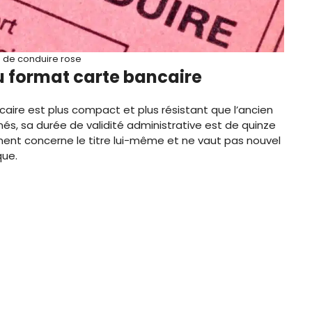
 de conduire rose
u format carte bancaire
aire est plus compact et plus résistant que l’ancien
s, sa durée de validité administrative est de quinze
ement concerne le titre lui-même et ne vaut pas nouvel
que.