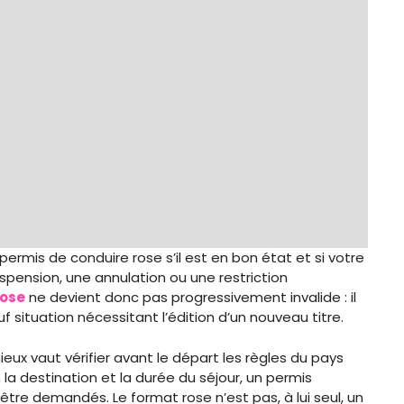
e permis de conduire rose s’il est en bon état et si votre
spension, une annulation ou une restriction
rose
ne devient donc pas progressivement invalide : il
uf situation nécessitant l’édition d’un nouveau titre.
eux vaut vérifier avant le départ les règles du pays
n la destination et la durée du séjour, un permis
être demandés. Le format rose n’est pas, à lui seul, un