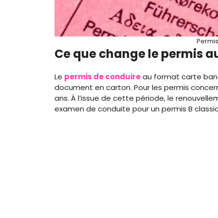
Permis
Ce que change le permis a
Le
permis de conduire
au format carte banc
document en carton. Pour les permis concerné
ans. À l’issue de cette période, le renouvell
examen de conduite pour un permis B classi