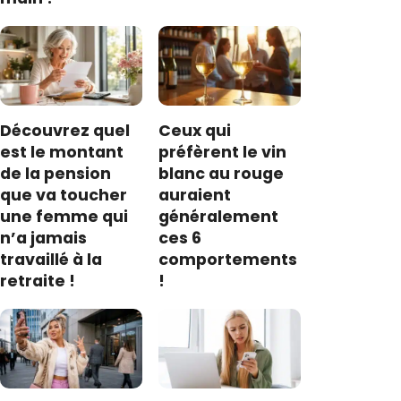
Découvrez quel
Ceux qui
est le montant
préfèrent le vin
de la pension
blanc au rouge
que va toucher
auraient
une femme qui
généralement
n’a jamais
ces 6
travaillé à la
comportements
retraite !
!