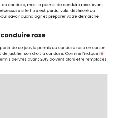
de conduire, mais le permis de conduire rose. Avant
essaire si le titre est perdu, volé, détérioré ou
les pour savoir quand agir et préparer votre démarche
 conduire rose
À partir de ce jour, le permis de conduire rose en carton
de justifier son droit à conduire. Comme l’indique
le
permis délivrés avant 2013 doivent alors être remplacés