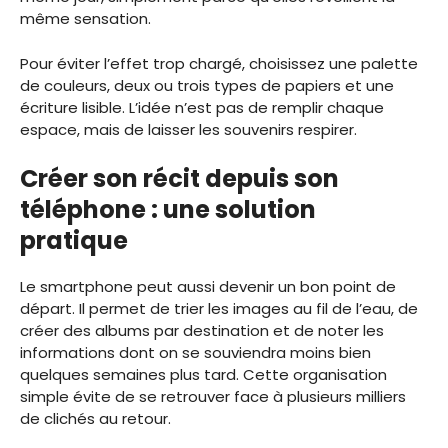
même sensation.
Pour éviter l’effet trop chargé, choisissez une palette
de couleurs, deux ou trois types de papiers et une
écriture lisible. L’idée n’est pas de remplir chaque
espace, mais de laisser les souvenirs respirer.
Créer son récit depuis son
téléphone : une solution
pratique
Le smartphone peut aussi devenir un bon point de
départ. Il permet de trier les images au fil de l’eau, de
créer des albums par destination et de noter les
informations dont on se souviendra moins bien
quelques semaines plus tard. Cette organisation
simple évite de se retrouver face à plusieurs milliers
de clichés au retour.