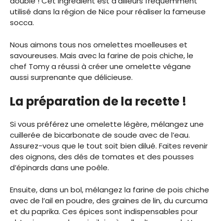
double ! Cet ingrédient est d’ailleurs fréquemment
utilisé dans la région de Nice pour réaliser la fameuse
socca.
Nous aimons tous nos omelettes moelleuses et
savoureuses. Mais avec la farine de pois chiche, le
chef Tomy a réussi à créer une omelette végane
aussi surprenante que délicieuse.
La préparation de la recette !
Si vous préférez une omelette légère, mélangez une
cuillerée de bicarbonate de soude avec de l’eau.
Assurez-vous que le tout soit bien dilué. Faites revenir
des oignons, des dés de tomates et des pousses
d’épinards dans une poêle.
Ensuite, dans un bol, mélangez la farine de pois chiche
avec de l’ail en poudre, des graines de lin, du curcuma
et du paprika. Ces épices sont indispensables pour