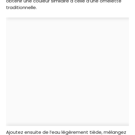
obtenir une couleur similaire à celle d’une omelette
traditionnelle.
Ajoutez ensuite de l’eau légèrement tiède, mélangez