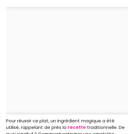
Pour réussir ce plat, un ingrédient magique a été
utilisé, rappelant de près la
recette
traditionnelle. De
quoi s’agit-il ? Comment préparer une omelette