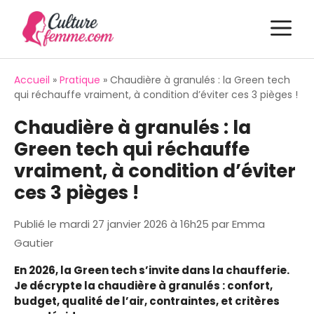
Aller
M
au
contenu
Accueil
»
Pratique
»
Chaudière à granulés : la Green tech
qui réchauffe vraiment, à condition d’éviter ces 3 pièges !
Chaudière à granulés : la
Green tech qui réchauffe
vraiment, à condition d’éviter
ces 3 pièges !
Publié le
mardi 27 janvier 2026 à 16h25
par
Emma
Gautier
En 2026, la Green tech s’invite dans la chaufferie.
Je décrypte la chaudière à granulés : confort,
budget, qualité de l’air, contraintes, et critères