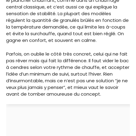
le plancher chauffant, comme dans un chauffage
central classique, et c’est aussi ce qui explique la
sensation de stabilité. La plupart des modèles
régulent la quantité de granulés brûlés en fonction de
la température demandée, ce qui limite les à-coups
et évite la surchauffe, quand tout est bien réglé. On
gagne en confort, et souvent en calme.
Parfois, on oublie le côté très concret, celui qui ne fait
pas rêver mais qui fait la différence. Il faut vider le bac
à cendres selon votre rythme de chauffe, et accepter
l’idée d’un minimum de suivi, surtout l’hiver. Rien
d’insurmontable, mais ce n’est pas une solution “je ne
veux plus jamais y penser”, et mieux vaut le savoir
avant de tomber amoureuse du concept.