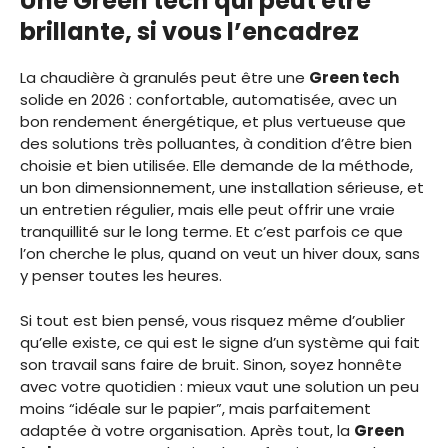
Une Green tech qui peut être
brillante, si vous l’encadrez
La chaudière à granulés peut être une
Green tech
solide en 2026 : confortable, automatisée, avec un
bon rendement énergétique, et plus vertueuse que
des solutions très polluantes, à condition d’être bien
choisie et bien utilisée. Elle demande de la méthode,
un bon dimensionnement, une installation sérieuse, et
un entretien régulier, mais elle peut offrir une vraie
tranquillité sur le long terme. Et c’est parfois ce que
l’on cherche le plus, quand on veut un hiver doux, sans
y penser toutes les heures.
Si tout est bien pensé, vous risquez même d’oublier
qu’elle existe, ce qui est le signe d’un système qui fait
son travail sans faire de bruit. Sinon, soyez honnête
avec votre quotidien : mieux vaut une solution un peu
moins “idéale sur le papier”, mais parfaitement
adaptée à votre organisation. Après tout, la
Green