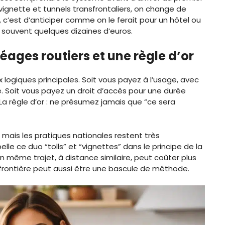
vignette et tunnels transfrontaliers, on change de
, c’est d’anticiper comme on le ferait pour un hôtel ou
 souvent quelques dizaines d’euros.
éages routiers et une règle d’or
x logiques principales. Soit vous payez à l’usage, avec
ie. Soit vous payez un droit d’accès pour une durée
La règle d’or : ne présumez jamais que “ce sera
 mais les pratiques nationales restent très
e ce duo “tolls” et “vignettes” dans le principe de la
un même trajet, à distance similaire, peut coûter plus
 frontière peut aussi être une bascule de méthode.