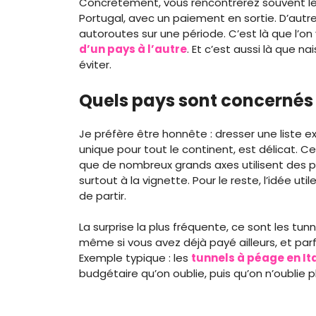
Concrètement, vous rencontrerez souvent le 
Portugal, avec un paiement en sortie. D’autre
autoroutes sur une période. C’est là que l’on 
d’un pays à l’autre
. Et c’est aussi là que n
éviter.
Quels pays sont concernés 
Je préfère être honnête : dresser une liste ex
unique pour tout le continent, est délicat. Ce
que de nombreux grands axes utilisent des p
surtout à la vignette. Pour le reste, l’idée util
de partir.
La surprise la plus fréquente, ce sont les tun
même si vous avez déjà payé ailleurs, et parf
Exemple typique : les
tunnels à péage en Ita
budgétaire qu’on oublie, puis qu’on n’oublie p