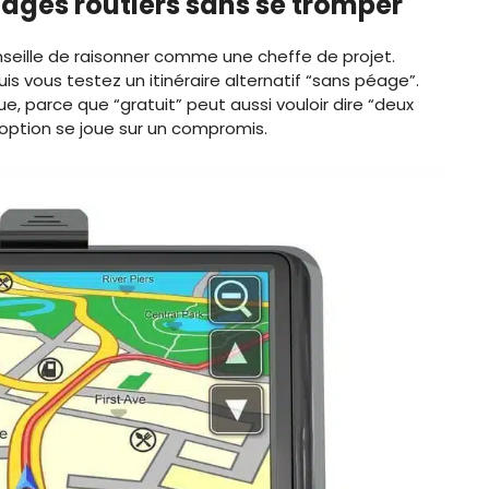
ages routiers sans se tromper
nseille de raisonner comme une cheffe de projet.
puis vous testez un itinéraire alternatif “sans péage”.
, parce que “gratuit” peut aussi vouloir dire “deux
e option se joue sur un compromis.