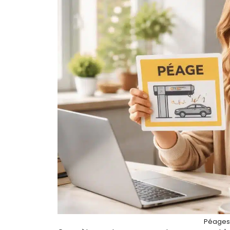
Péages 