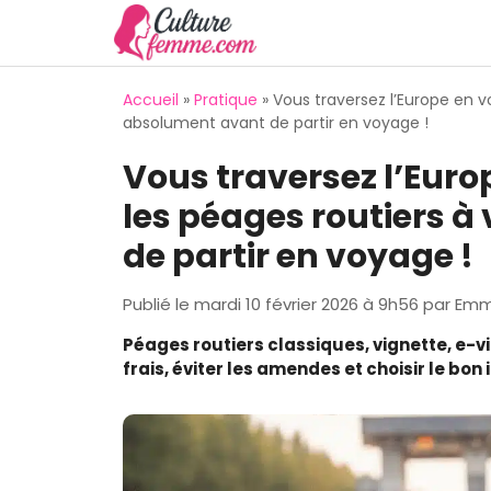
Aller
au
contenu
Accueil
»
Pratique
»
Vous traversez l’Europe en vo
absolument avant de partir en voyage !
Vous traversez l’Europ
les péages routiers à
de partir en voyage !
Publié le
mardi 10 février 2026 à 9h56
par
Emm
Péages routiers classiques, vignette, e-vi
frais, éviter les amendes et choisir le bon i