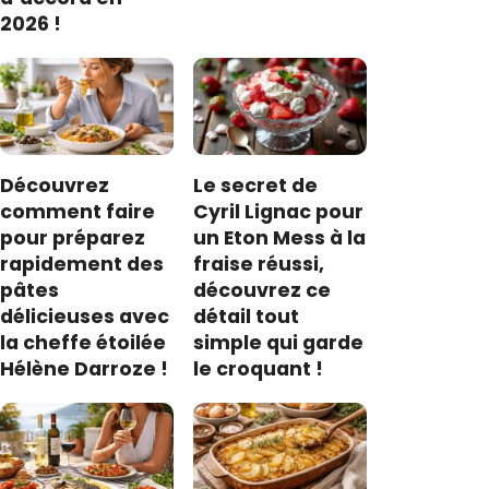
2026 !
Découvrez
Le secret de
comment faire
Cyril Lignac pour
pour préparez
un Eton Mess à la
rapidement des
fraise réussi,
pâtes
découvrez ce
délicieuses avec
détail tout
la cheffe étoilée
simple qui garde
Hélène Darroze !
le croquant !