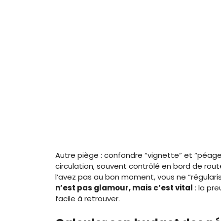
Autre piège : confondre “vignette” et “péage”
circulation, souvent contrôlé en bord de rou
l’avez pas au bon moment, vous ne “régulari
n’est pas glamour, mais c’est vital
: la pr
facile à retrouver.