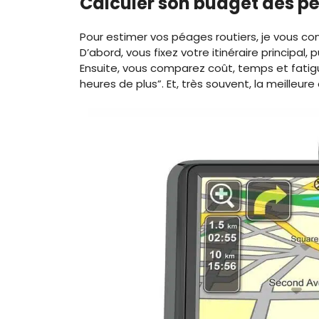
Calculer son budget des pé
Pour estimer vos péages routiers, je vous co
D’abord, vous fixez votre itinéraire principal, 
Ensuite, vous comparez coût, temps et fatigue
heures de plus”. Et, très souvent, la meilleur