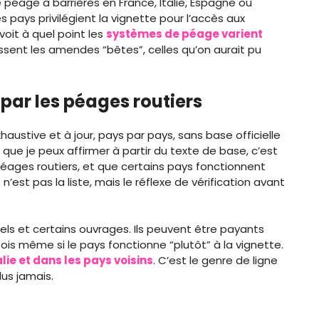
péage à barrières en France, Italie, Espagne ou
s pays privilégient la vignette pour l’accès aux
voit à quel point les
systèmes de péage varient
aissent les amendes “bêtes”, celles qu’on aurait pu
par les péages routiers
haustive et à jour, pays par pays, sans base officielle
 que je peux affirmer à partir du texte de base, c’est
éages routiers, et que certains pays fonctionnent
e n’est pas la liste, mais le réflexe de vérification avant
nels et certains ouvrages. Ils peuvent être payants
ois même si le pays fonctionne “plutôt” à la vignette.
lie et dans les pays voisins
. C’est le genre de ligne
lus jamais.