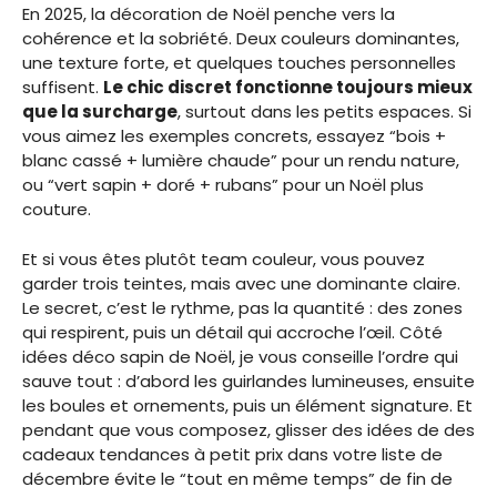
En 2025, la décoration de Noël penche vers la
cohérence et la sobriété. Deux couleurs dominantes,
une texture forte, et quelques touches personnelles
suffisent.
Le chic discret fonctionne toujours mieux
que la surcharge
, surtout dans les petits espaces. Si
vous aimez les exemples concrets, essayez “bois +
blanc cassé + lumière chaude” pour un rendu nature,
ou “vert sapin + doré + rubans” pour un Noël plus
couture.
Et si vous êtes plutôt team couleur, vous pouvez
garder trois teintes, mais avec une dominante claire.
Le secret, c’est le rythme, pas la quantité : des zones
qui respirent, puis un détail qui accroche l’œil. Côté
idées déco sapin de Noël, je vous conseille l’ordre qui
sauve tout : d’abord les guirlandes lumineuses, ensuite
les boules et ornements, puis un élément signature. Et
pendant que vous composez, glisser des idées de des
cadeaux tendances à petit prix dans votre liste de
décembre évite le “tout en même temps” de fin de