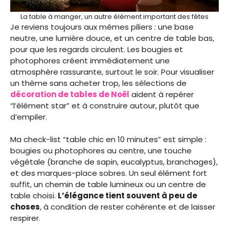
La table à manger, un autre élément important des fêtes
Je reviens toujours aux mêmes piliers : une base
neutre, une lumière douce, et un centre de table bas,
pour que les regards circulent. Les bougies et
photophores créent immédiatement une
atmosphère rassurante, surtout le soir. Pour visualiser
un thème sans acheter trop, les sélections de
décoration de tables de Noël
aident à repérer
“l’élément star” et à construire autour, plutôt que
d’empiler.
Ma check-list “table chic en 10 minutes” est simple :
bougies ou photophores au centre, une touche
végétale (branche de sapin, eucalyptus, branchages),
et des marques-place sobres. Un seul élément fort
suffit, un chemin de table lumineux ou un centre de
table choisi.
L’élégance tient souvent à peu de
choses
, à condition de rester cohérente et de laisser
respirer.