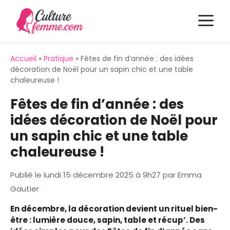
Aller
M
au
contenu
Accueil
»
Pratique
»
Fêtes de fin d’année : des idées
décoration de Noël pour un sapin chic et une table
chaleureuse !
Fêtes de fin d’année : des
idées décoration de Noël pour
un sapin chic et une table
chaleureuse !
Publié le
lundi 15 décembre 2025 à 9h27
par
Emma
Gautier
En décembre, la décoration devient un rituel bien-
être : lumière douce, sapin, table et récup’. Des