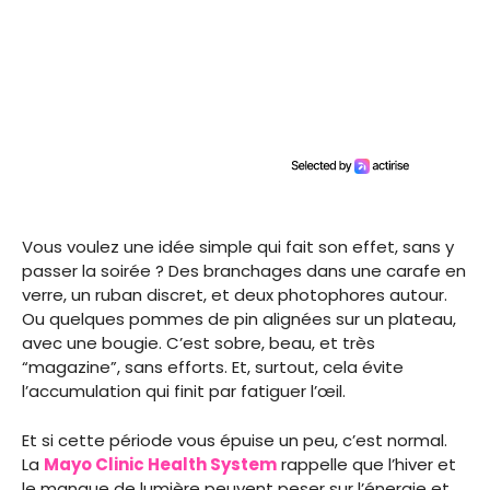
Vous voulez une idée simple qui fait son effet, sans y
passer la soirée ? Des branchages dans une carafe en
verre, un ruban discret, et deux photophores autour.
Ou quelques pommes de pin alignées sur un plateau,
avec une bougie. C’est sobre, beau, et très
“magazine”, sans efforts. Et, surtout, cela évite
l’accumulation qui finit par fatiguer l’œil.
Et si cette période vous épuise un peu, c’est normal.
La
Mayo Clinic Health System
rappelle que l’hiver et
le manque de lumière peuvent peser sur l’énergie et