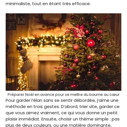
minimaliste, tout en étant très efficace.
Préparer Noël en avance pour se mettre du baume au cœur
Pour garder l’élan sans se sentir débordée, j’aime une
méthode en trois gestes. D’abord, trier vite, garder ce
que vous aimez vraiment, ce qui vous donne un petit
plaisir immédiat. Ensuite, choisir un thème simple : pas
plus de deux couleurs, ou une matière dominante,