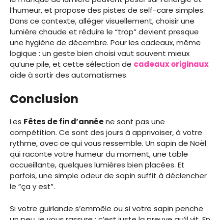
l’humeur, et propose des pistes de self-care simples.
Dans ce contexte, alléger visuellement, choisir une
lumière chaude et réduire le “trop” devient presque
une hygiène de décembre. Pour les cadeaux, même
logique : un geste bien choisi vaut souvent mieux
qu’une pile, et cette sélection de
cadeaux originaux
aide à sortir des automatismes.
Conclusion
Les
Fêtes de fin d’année
ne sont pas une
compétition. Ce sont des jours à apprivoiser, à votre
rythme, avec ce qui vous ressemble. Un sapin de Noël
qui raconte votre humeur du moment, une table
accueillante, quelques lumières bien placées. Et
parfois, une simple odeur de sapin suffit à déclencher
le “ça y est”.
Si votre guirlande s’emmêle ou si votre sapin penche
un peu, je vous rassure : c’est juste la preuve qu’il vit. En