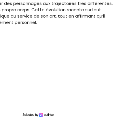
rner des personnages aux trajectoires très différentes,
 propre corps. Cette évolution raconte surtout
que au service de son art, tout en affirmant qu’il
ndément personnel.