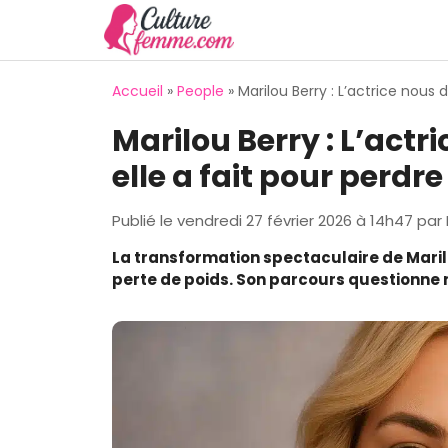
Aller
au
contenu
Accueil
»
People
»
Marilou Berry : L’actrice nous 
Marilou Berry : L’act
elle a fait pour perdre 
Publié le
vendredi 27 février 2026 à 14h47
par
La transformation spectaculaire de Maril
perte de poids. Son parcours questionne no