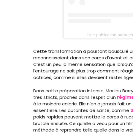
Une publication partagé
Cette transformation a pourtant bousculé un
reconnaissaient dans son corps d’avant et o
C’est un peu la même sensation que lorsqu’o
l’entourage ne sait plus trop comment réagir
actrices, comme si elles devaient rester fig
Dans cette préparation intense, Marilou Berr
très stricts, proches dans l’esprit d’un
régim
à la moindre calorie. Elle n’en a jamais fait 
essentielle. Les autorités de santé, comme
S
poids rapides peuvent mettre le corps à rud
brutale ensuite. Ce qu’elle a vécu pour un f
méthode à reprendre telle quelle dans la vrai