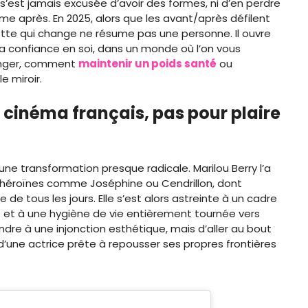
s’est jamais excusée d’avoir des formes, ni d’en perdre
sume après. En 2025, alors que les avant/après défilent
ette qui change ne résume pas une personne. Il ouvre
 la confiance en soi, dans un monde où l’on vous
nger, comment
maintenir un poids santé
ou
 miroir.
 cinéma français, pas pour plaire
une transformation presque radicale. Marilou Berry l’a
 héroïnes comme Joséphine ou Cendrillon, dont
e de tous les jours. Elle s’est alors astreinte à un cadre
se et à une hygiène de vie entièrement tournée vers
pondre à une injonction esthétique, mais d’aller au bout
d’une actrice prête à repousser ses propres frontières