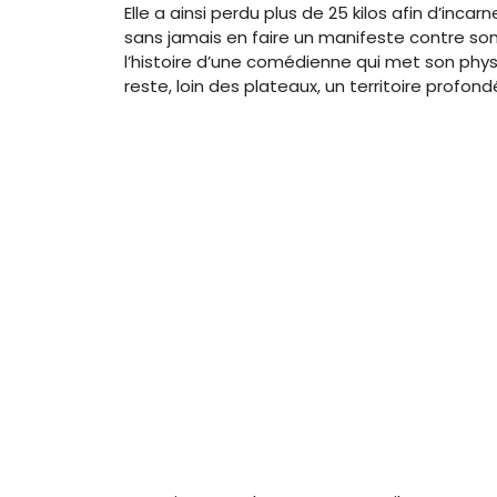
Elle a ainsi perdu plus de 25 kilos afin d’inca
sans jamais en faire un manifeste contre son
l’histoire d’une comédienne qui met son physi
reste, loin des plateaux, un territoire profo