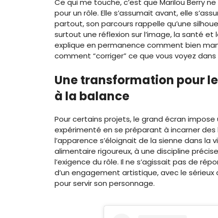
Ce qui me touche, c’est que Marilou Berry ne 
pour un rôle. Elle s’assumait avant, elle s’as
partout, son parcours rappelle qu’une silhou
surtout une réflexion sur l’image, la santé et
explique en permanence comment bien ma
comment “corriger” ce que vous voyez dans le
Une transformation pour le
à la balance
Pour certains projets, le grand écran impose 
expérimenté en se préparant à incarner des
l’apparence s’éloignait de la sienne dans la vi
alimentaire rigoureux, à une discipline préci
l’exigence du rôle. Il ne s’agissait pas de ré
d’un engagement artistique, avec le sérieux 
pour servir son personnage.