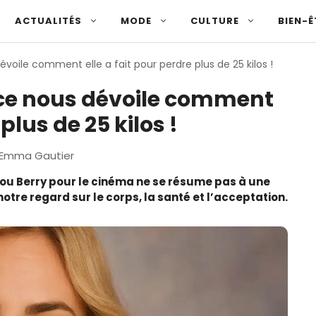
ACTUALITÉS
MODE
CULTURE
BIEN-Ê
dévoile comment elle a fait pour perdre plus de 25 kilos !
rice nous dévoile comment
plus de 25 kilos !
Emma Gautier
ou Berry pour le cinéma ne se résume pas à une
tre regard sur le corps, la santé et l’acceptation.