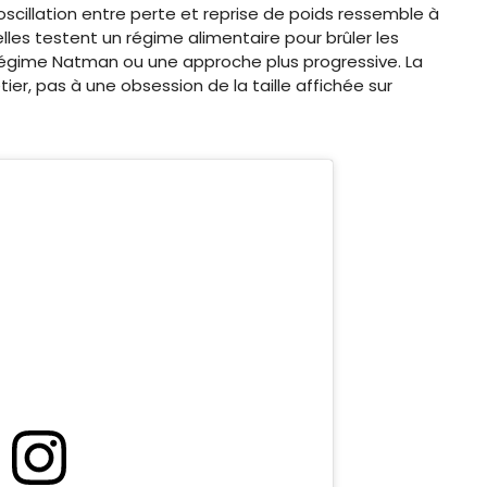
oscillation entre perte et reprise de poids ressemble à
s testent un régime alimentaire pour brûler les
égime Natman ou une approche plus progressive. La
étier, pas à une obsession de la taille affichée sur