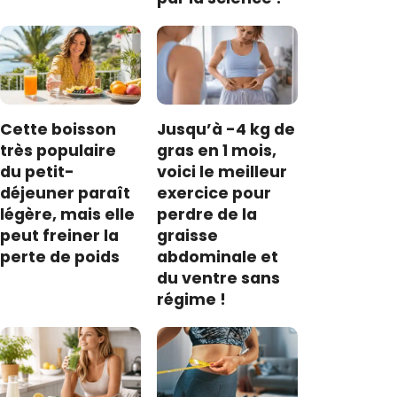
Cette boisson
Jusqu’à -4 kg de
très populaire
gras en 1 mois,
du petit-
voici le meilleur
déjeuner paraît
exercice pour
légère, mais elle
perdre de la
peut freiner la
graisse
perte de poids
abdominale et
du ventre sans
régime !