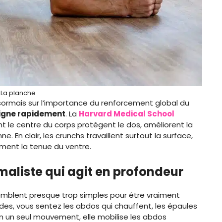
La planche
ormais sur l’importance du renforcement global du
 ligne rapidement
. La
Harvard Medical School
nt le centre du corps protègent le dos, améliorent la
. En clair, les crunchs travaillent surtout la surface,
lement la tenue du ventre.
maliste qui agit en profondeur
semblent presque trop simples pour être vraiment
des, vous sentez les abdos qui chauffent, les épaules
 En un seul mouvement, elle mobilise les abdos