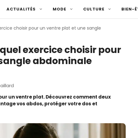
ACTUALITÉS
MODE
CULTURE
BIEN-Ê
rcice choisir pour un ventre plat et une sangle
quel exercice choisir pour
e sangle abdominale
aillard
 pour un ventre plat. Découvrez comment deux
ntage vos abdos, protéger votre dos et