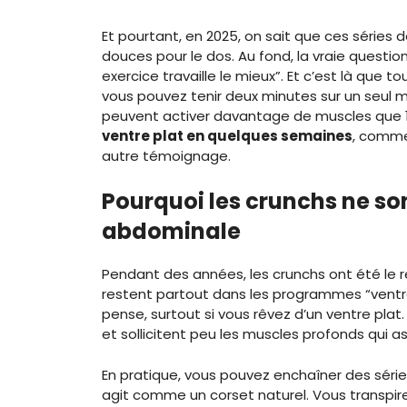
Et pourtant, en 2025, on sait que ces séries de
douces pour le dos. Au fond, la vraie questi
exercice travaille le mieux”. Et c’est là que 
vous pouvez tenir deux minutes sur un seul
peuvent activer davantage de muscles que 10
ventre plat en quelques semaines
, comme
autre témoignage.
Pourquoi les crunchs ne son
abdominale
Pendant des années, les crunchs ont été le r
restent partout dans les programmes “ventre p
pense, surtout si vous rêvez d’un ventre plat. 
et sollicitent peu les muscles profonds qui a
En pratique, vous pouvez enchaîner des série
agit comme un corset naturel. Vous transpire