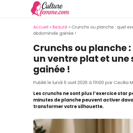
Aller
au
contenu
Accueil
»
Beauté
»
Crunchs ou planche : quel exe
abdominale gainée !
Crunchs ou planche : 
un ventre plat et un
gainée !
Publié le
lundi 6 avril 2026 à 11h00
par
Cecilia M
Les crunchs ne sont plus l’exercice star
minutes de planche peuvent activer dava
transformer votre silhouette.