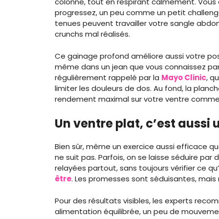
colonne, tout en respirant calmement. Vous
progressez, un peu comme un petit challenge
tenues peuvent travailler votre sangle abdo
crunchs mal réalisés.
Ce gainage profond améliore aussi votre post
même dans un jean que vous connaissez par c
régulièrement rappelé par la
Mayo Clinic
, q
limiter les douleurs de dos. Au fond, la planc
rendement maximal sur votre ventre comme s
Un ventre plat, c’est aussi
Bien sûr, même un exercice aussi efficace qu
ne suit pas. Parfois, on se laisse séduire par
relayées partout, sans toujours vérifier ce qu
être
. Les promesses sont séduisantes, mais
Pour des résultats visibles, les experts rec
alimentation équilibrée, un peu de mouvement