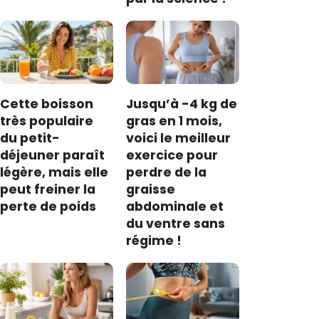
Cette boisson
Jusqu’à -4 kg de
très populaire
gras en 1 mois,
du petit-
voici le meilleur
déjeuner paraît
exercice pour
légère, mais elle
perdre de la
peut freiner la
graisse
perte de poids
abdominale et
du ventre sans
régime !