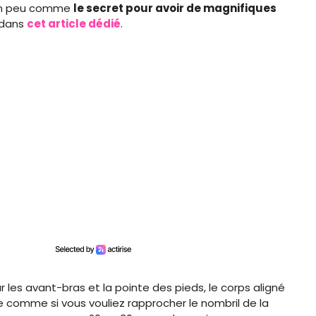
, un peu comme
le secret pour avoir de magnifiques
 dans
cet article dédié
.
les avant-bras et la pointe des pieds, le corps aligné
e comme si vous vouliez rapprocher le nombril de la