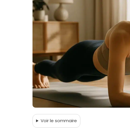
Voir
le sommaire