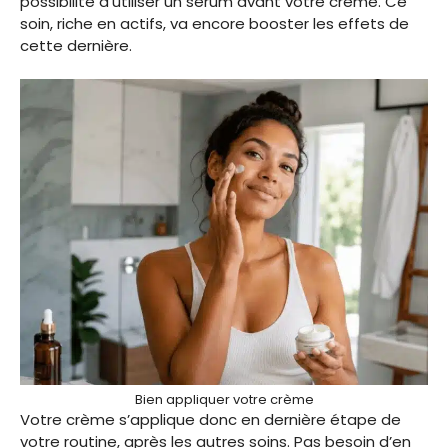
possibilité d’utiliser un sérum avant votre crème. Ce
soin, riche en actifs, va encore booster les effets de
cette dernière.
Bien appliquer votre crème
Votre crème s’applique donc en dernière étape de
votre routine, après les autres soins. Pas besoin d’en